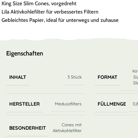
King Size Slim Cones, vorgedreht
Lila Aktivkohlefilter für verbessertes Filtern
Gebleichtes Papier, ideal für unterwegs und zuhause
Eigenschaften
Ki
INHALT
FORMAT
3 Stück
Si
Sl
HERSTELLER
FÜLLMENGE
Medusafilters
0,
Cones mit
BESONDERHEIT
Aktivkohlefilter