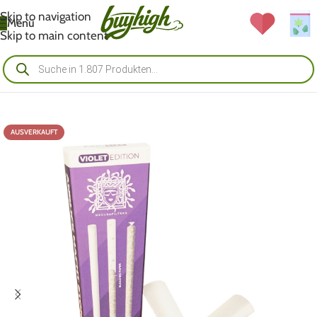
Skip to navigation
Menü
Skip to main content
AUSVERKAUFT