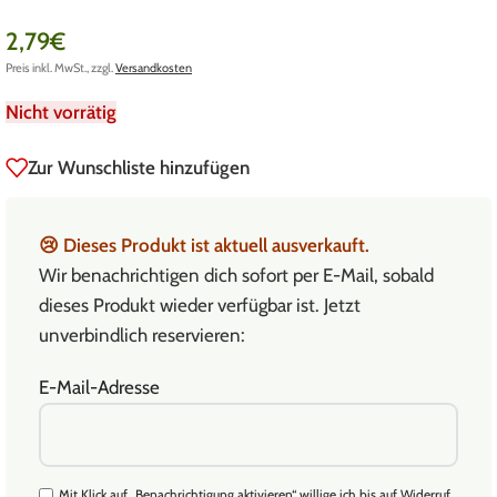
2,79
€
Preis inkl. MwSt., zzgl.
Versandkosten
Nicht vorrätig
Zur Wunschliste hinzufügen
😢
Dieses Produkt ist aktuell ausverkauft.
Wir benachrichtigen dich sofort per E-Mail, sobald
dieses Produkt wieder verfügbar ist. Jetzt
unverbindlich reservieren:
E-Mail-Adresse
Mit Klick auf „Benachrichtigung aktivieren“ willige ich bis auf Widerruf