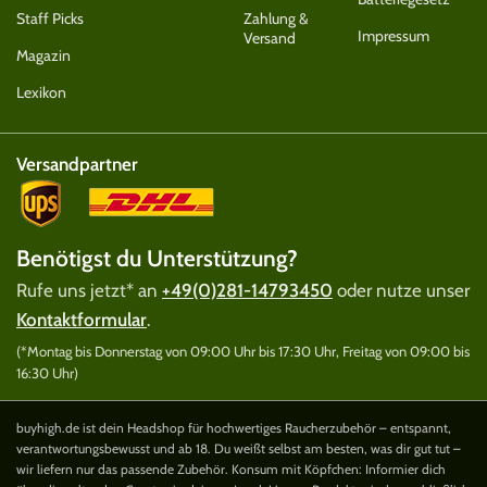
Staff Picks
Zahlung &
Impressum
Versand
Magazin
Lexikon
Versandpartner
Benötigst du Unterstützung?
Rufe uns jetzt* an
+49(0)281-14793450
oder nutze unser
Kontaktformular
.
(*Montag bis Donnerstag von 09:00 Uhr bis 17:30 Uhr, Freitag von 09:00 bis
16:30 Uhr)
buyhigh.de ist dein Headshop für hochwertiges Raucherzubehör – entspannt,
verantwortungsbewusst und ab 18. Du weißt selbst am besten, was dir gut tut –
wir liefern nur das passende Zubehör. Konsum mit Köpfchen: Informier dich