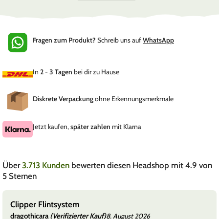
Fragen zum Produkt?
Schreib uns auf
WhatsApp
In
2 - 3 Tagen
bei dir zu Hause
Diskrete Verpackung
ohne Erkennungsmerkmale
Jetzt kaufen,
später zahlen
mit Klarna
Über
3.713 Kunden
bewerten diesen Headshop mit 4.9 von
5 Sternen
Clipper Feuerzeuggas
dragothicara
(Verifizierter Kauf)
8. August 2026