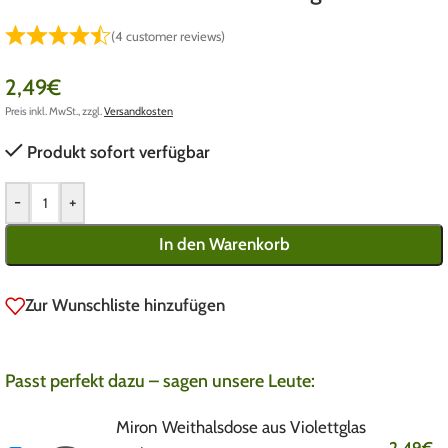
(
4
customer reviews)
2,49
€
Preis inkl. MwSt., zzgl.
Versandkosten
Produkt sofort verfügbar
-
+
In den Warenkorb
Zur Wunschliste hinzufügen
Passt perfekt dazu – sagen unsere Leute:
Miron Weithalsdose aus Violettglas