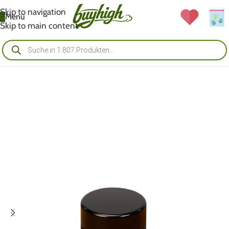
Skip to navigation
Menü
Skip to main content