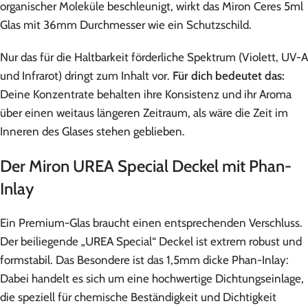
organischer Moleküle beschleunigt, wirkt das Miron Ceres 5ml
Glas mit 36mm Durchmesser wie ein Schutzschild.
Nur das für die Haltbarkeit förderliche Spektrum (Violett, UV-A
und Infrarot) dringt zum Inhalt vor.
Für dich bedeutet das:
Deine Konzentrate behalten ihre Konsistenz und ihr Aroma
über einen weitaus längeren Zeitraum, als wäre die Zeit im
Inneren des Glases stehen geblieben.
Der Miron UREA Special Deckel mit Phan-
Inlay
Ein Premium-Glas braucht einen entsprechenden Verschluss.
Der beiliegende „UREA Special“ Deckel ist extrem robust und
formstabil. Das Besondere ist das 1,5mm dicke Phan-Inlay:
Dabei handelt es sich um eine hochwertige Dichtungseinlage,
die speziell für chemische Beständigkeit und Dichtigkeit