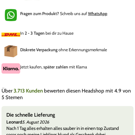
Fragen zum Produkt?
Schreib uns auf
WhatsApp
In
2 - 3 Tagen
bei dir zu Hause
Diskrete Verpackung
ohne Erkennungsmerkmale
Jetzt kaufen,
später zahlen
mit Klarna
Über
3.713 Kunden
bewerten diesen Headshop mit 4.9 von
5 Sternen
Die schnelle Lieferung
Leonard
5. August 2026
Nach 1 Tag alles erhalten alles sauber in in einen top Zustand
sogar noch meine Lieblings blund als Geschenk dabei