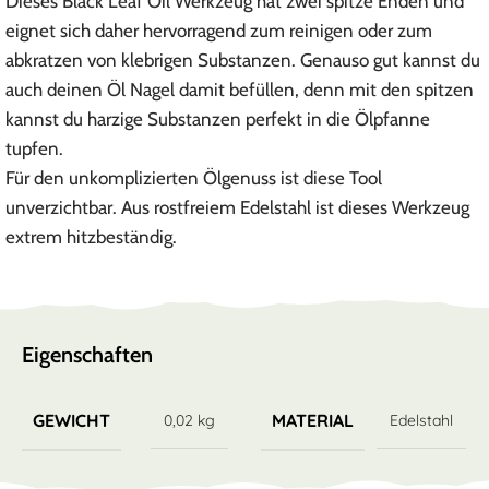
Dieses Black Leaf Oil Werkzeug hat zwei spitze Enden und
eignet sich daher hervorragend zum reinigen oder zum
abkratzen von klebrigen Substanzen. Genauso gut kannst du
auch deinen Öl Nagel damit befüllen, denn mit den spitzen
kannst du harzige Substanzen perfekt in die Ölpfanne
tupfen.
Für den unkomplizierten Ölgenuss ist diese Tool
unverzichtbar. Aus rostfreiem Edelstahl ist dieses Werkzeug
extrem hitzbeständig.
Eigenschaften
GEWICHT
MATERIAL
0,02 kg
Edelstahl