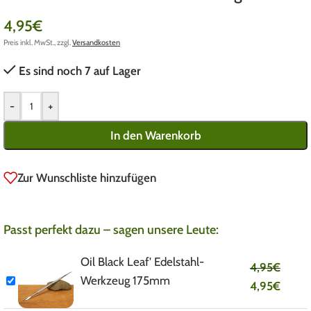
4,95
€
Preis inkl. MwSt., zzgl.
Versandkosten
Es sind noch 7 auf Lager
-
+
In den Warenkorb
Zur Wunschliste hinzufügen
Passt perfekt dazu – sagen unsere Leute:
Oil Black Leaf' Edelstahl-
4,95
€
Werkzeug 175mm
4,95
€