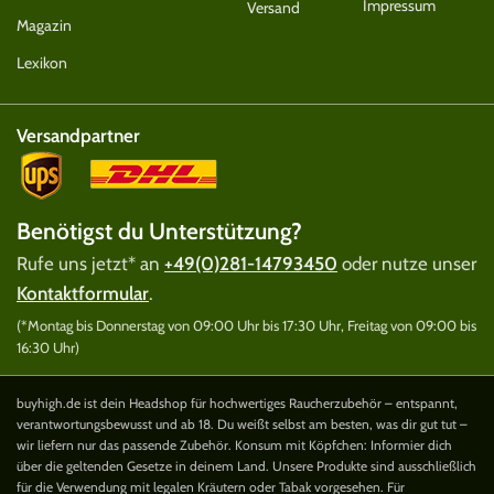
Impressum
Versand
Magazin
Lexikon
Versandpartner
Benötigst du Unterstützung?
Rufe uns jetzt* an
+49(0)281-14793450
oder nutze unser
Kontaktformular
.
(*Montag bis Donnerstag von 09:00 Uhr bis 17:30 Uhr, Freitag von 09:00 bis
16:30 Uhr)
buyhigh.de ist dein Headshop für hochwertiges Raucherzubehör – entspannt,
verantwortungsbewusst und ab 18. Du weißt selbst am besten, was dir gut tut –
wir liefern nur das passende Zubehör. Konsum mit Köpfchen: Informier dich
über die geltenden Gesetze in deinem Land. Unsere Produkte sind ausschließlich
für die Verwendung mit legalen Kräutern oder Tabak vorgesehen. Für