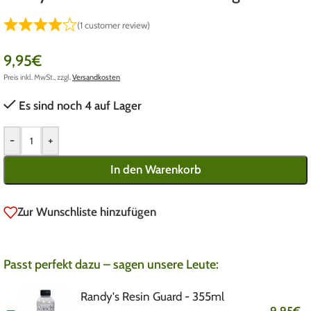
(
1
customer review)
9,95
€
Preis inkl. MwSt., zzgl.
Versandkosten
Es sind noch 4 auf Lager
-
+
In den Warenkorb
Zur Wunschliste hinzufügen
Passt perfekt dazu – sagen unsere Leute:
Randy's Resin Guard - 355ml