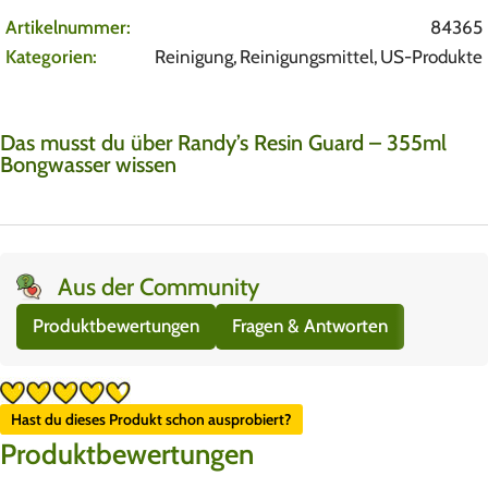
Artikelnummer:
84365
Kategorien:
Reinigung
,
Reinigungsmittel
,
US-Produkte
Das musst du über Randy’s Resin Guard – 355ml
Bongwasser wissen
Aus der Community
Produktbewertungen
Fragen & Antworten
Hast du dieses Produkt schon ausprobiert?
Produktbewertungen