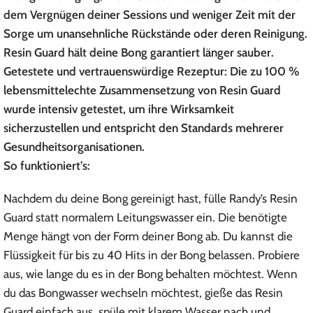
dem Vergnügen deiner Sessions und weniger Zeit mit der
Sorge um unansehnliche Rückstände oder deren Reinigung.
Resin Guard hält deine Bong garantiert länger sauber.
Getestete und vertrauenswürdige Rezeptur: Die zu 100 %
lebensmittelechte Zusammensetzung von Resin Guard
wurde intensiv getestet, um ihre Wirksamkeit
sicherzustellen und entspricht den Standards mehrerer
Gesundheitsorganisationen.
So funktioniert’s:
Nachdem du deine Bong gereinigt hast, fülle Randy’s Resin
Guard statt normalem Leitungswasser ein. Die benötigte
Menge hängt von der Form deiner Bong ab. Du kannst die
Flüssigkeit für bis zu 40 Hits in der Bong belassen. Probiere
aus, wie lange du es in der Bong behalten möchtest. Wenn
du das Bongwasser wechseln möchtest, gieße das Resin
Guard einfach aus, spüle mit klarem Wasser nach und