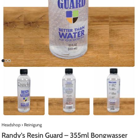
Headshop
›
Reinigung
Randy’s Resin Guard – 355ml Bongwasser