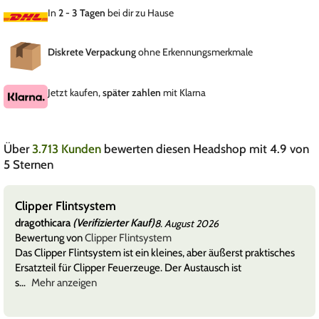
In
2 - 3 Tagen
bei dir zu Hause
Diskrete Verpackung
ohne Erkennungsmerkmale
Jetzt kaufen,
später zahlen
mit Klarna
Über
3.713 Kunden
bewerten diesen Headshop mit 4.9 von
5 Sternen
Clipper Flintsystem
dragothicara
(Verifizierter Kauf)
8. August 2026
Bewertung von
Clipper Flintsystem
Das Clipper Flintsystem ist ein kleines, aber äußerst praktisches
Ersatzteil für Clipper Feuerzeuge. Der Austausch ist
s
Mehr anzeigen