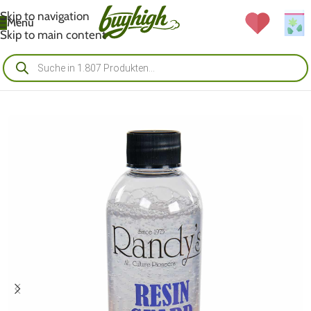
Skip to navigation
Menü
Skip to main content