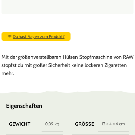
💬
Du hast Fragen zum Produkt?
Mit der größenverstellbaren Hülsen Stopfmaschine von RAW
stopfst du mit großer Sicherheit keine lockeren Zigaretten
mehr.
Eigenschaften
GEWICHT
GRÖSSE
0,09 kg
13 × 4 × 4 cm