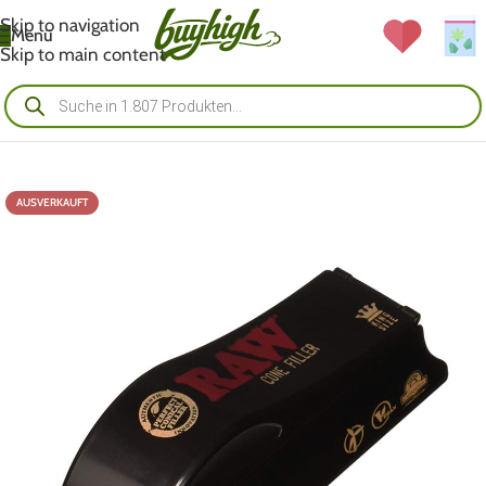
Skip to navigation
Menü
Skip to main content
AUSVERKAUFT