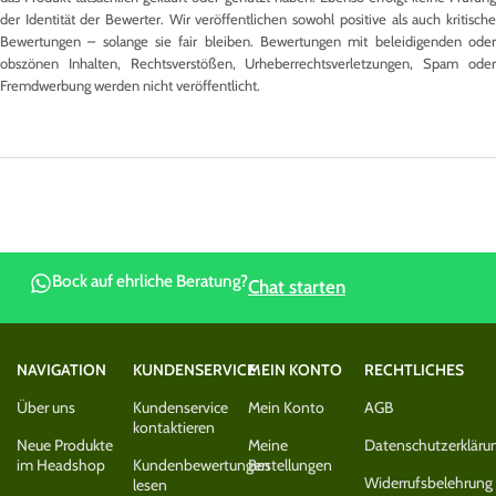
der Identität der Bewerter. Wir veröffentlichen sowohl positive als auch kritische
Bewertungen – solange sie fair bleiben. Bewertungen mit beleidigenden oder
obszönen Inhalten, Rechtsverstößen, Urheberrechtsverletzungen, Spam oder
Fremdwerbung werden nicht veröffentlicht.
Bock auf ehrliche Beratung?
Chat starten
NAVIGATION
KUNDENSERVICE
MEIN KONTO
RECHTLICHES
Über uns
Kundenservice
Mein Konto
AGB
kontaktieren
Neue Produkte
Meine
Datenschutzerkläru
im Headshop
Kundenbewertungen
Bestellungen
Widerrufsbelehrung
lesen