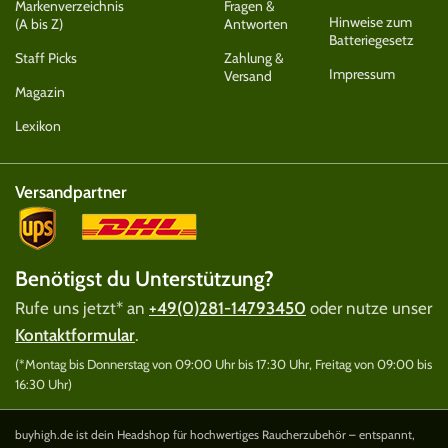
Markenverzeichnis
Fragen &
Hinweise zum
(A bis Z)
Antworten
Batteriegesetz
Staff Picks
Zahlung &
Impressum
Versand
Magazin
Lexikon
Versandpartner
Benötigst du Unterstützung?
Rufe uns jetzt* an
+49(0)281-14793450
oder nutze unser
Kontaktformular
.
(*Montag bis Donnerstag von 09:00 Uhr bis 17:30 Uhr, Freitag von 09:00 bis
16:30 Uhr)
buyhigh.de ist dein Headshop für hochwertiges Raucherzubehör – entspannt,