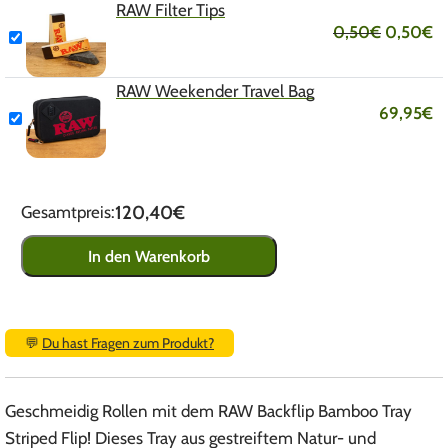
RAW Filter Tips
0,50
€
0,50
€
RAW Weekender Travel Bag
69,95
€
120,40€
Gesamtpreis:
In den Warenkorb
💬
Du hast Fragen zum Produkt?
Geschmeidig Rollen mit dem RAW Backflip Bamboo Tray
Striped Flip! Dieses Tray aus gestreiftem Natur- und