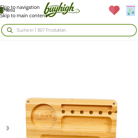
Skip to navigation
Menü
Skip to main content