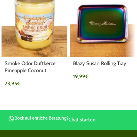
Smoke Odor Duftkerze
Blazy Susan Rolling Tray
Pineapple Coconut
19,99
€
23,95
€
Bock auf ehrliche Beratung?
Chat starten