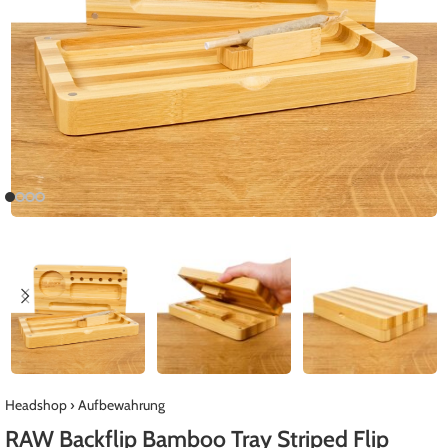
Headshop
›
Aufbewahrung
RAW Backflip Bamboo Tray Striped Flip