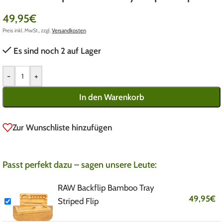
49,95
€
Preis inkl. MwSt., zzgl.
Versandkosten
Es sind noch 2 auf Lager
-
+
In den Warenkorb
Zur Wunschliste hinzufügen
Passt perfekt dazu – sagen unsere Leute:
RAW Backflip Bamboo Tray
49,95
€
Striped Flip