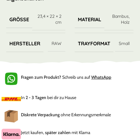
23,4 × 22 × 2
Bambus
,
GRÖSSE
MATERIAL
cm
Holz
HERSTELLER
TRAYFORMAT
RAW
Small
Fragen zum Produkt?
Schreib uns auf
WhatsApp
In
2 - 3 Tagen
bei dir zu Hause
Diskrete Verpackung
ohne Erkennungsmerkmale
Jetzt kaufen,
später zahlen
mit Klarna