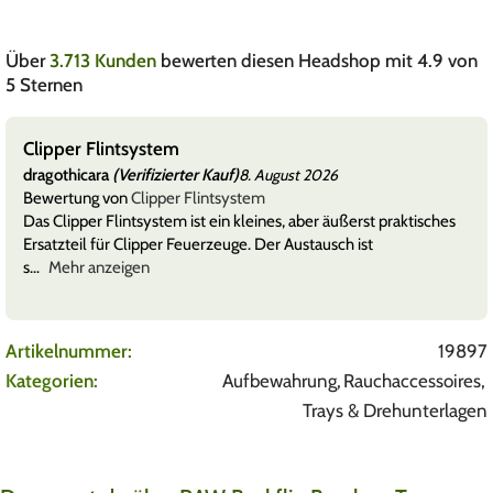
Über
3.713 Kunden
bewerten diesen Headshop mit 4.9 von
5 Sternen
Clipper Flintsystem
dragothicara
(Verifizierter Kauf)
8. August 2026
Bewertung von
Clipper Flintsystem
Das Clipper Flintsystem ist ein kleines, aber äußerst praktisches
Ersatzteil für Clipper Feuerzeuge. Der Austausch ist
s
Mehr anzeigen
Artikelnummer:
19897
Kategorien:
Aufbewahrung
,
Rauchaccessoires
,
Trays & Drehunterlagen