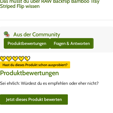
Das musst du über RAW Backflip Bamboo Tray
Striped Flip wissen
Aus der Community
Produktbewertungen
Fragen & Antworten
Hast du dieses Produkt schon ausprobiert?
Produktbewertungen
Sei ehrlich: Würdest du es empfehlen oder eher nicht?
Jetzt dieses Produkt bewerten