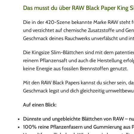
Das musst du über RAW Black Paper King Si
Die in der 420-Szene bekannte Marke RAW steht fü
und verzichtet auf chemische Zusatzstoffe und Gent
Geschmack deines Rauchwerks unverfälscht und int
Die Kingsize Slim-Blättchen sind mit dem patentie
reinem Pflanzensaft und auch die Herstellung erfol
keine Energie aus fossilen Brennstoffen genutzt.
Mit den RAW Black Papers kannst du sicher sein, d
Geschmack legst und dich gleichzeitig umweltbewuss
Auf einen Blick:
Dünnste und ungebleichte Blättchen von RAW – n
100% reine Pflanzenfasern und Gummierung aus P