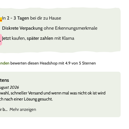
In
2 - 3 Tagen
bei dir zu Hause
Diskrete Verpackung
ohne Erkennungsmerkmale
Jetzt
kaufen,
später zahlen
mit Klarna
Kunden
bewerten diesen Headshop mit 4.9 von 5 Sternen
stens
August 2026
ahl, schneller Versand und wenn mal was nicht ok ist wird
h nach einer Lösung gesucht.
r b
Mehr anzeigen