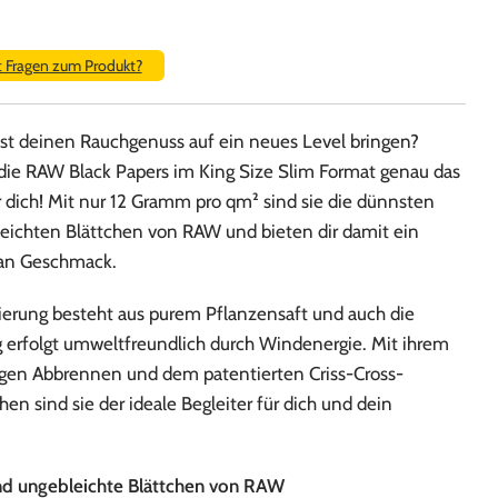
t Fragen zum Produkt?
t deinen Rauchgenuss auf ein neues Level bringen?
die RAW Black Papers im King Size Slim Format genau das
r dich! Mit nur 12 Gramm pro qm² sind sie die dünnsten
eichten Blättchen von RAW und bieten dir damit ein
n Geschmack.
rung besteht aus purem Pflanzensaft und auch die
g erfolgt umweltfreundlich durch Windenergie. Mit ihrem
gen Abbrennen und dem patentierten Criss-Cross-
en sind sie der ideale Begleiter für dich und dein
.
d ungebleichte Blättchen von RAW