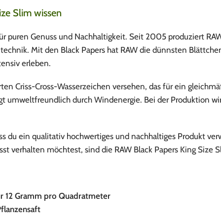
ze Slim wissen
r puren Genuss und Nachhaltigkeit. Seit 2005 produziert RAW
echnik. Mit den Black Papers hat RAW die dünnsten Blättchen 
ensiv erleben.
rten Criss-Cross-Wasserzeichen versehen, das für ein gleich
gt umweltfreundlich durch Windenergie. Bei der Produktion wir
ass du ein qualitativ hochwertiges und nachhaltiges Produkt v
t verhalten möchtest, sind die RAW Black Papers King Size Sl
ur 12 Gramm pro Quadratmeter
flanzensaft