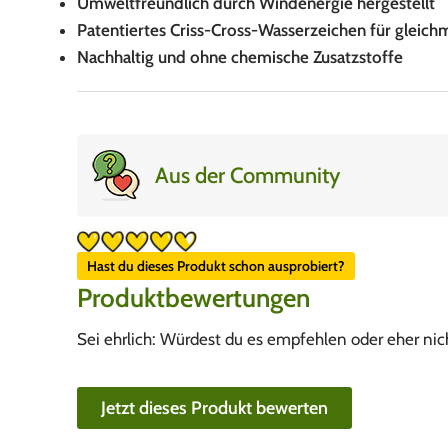
Umweltfreundlich durch Windenergie hergestellt
Patentiertes Criss-Cross-Wasserzeichen für gleic
Nachhaltig und ohne chemische Zusatzstoffe
Aus der Community
Hast du dieses Produkt schon ausprobiert?
Produktbewertungen
Sei ehrlich: Würdest du es empfehlen oder eher nic
Jetzt dieses Produkt bewerten