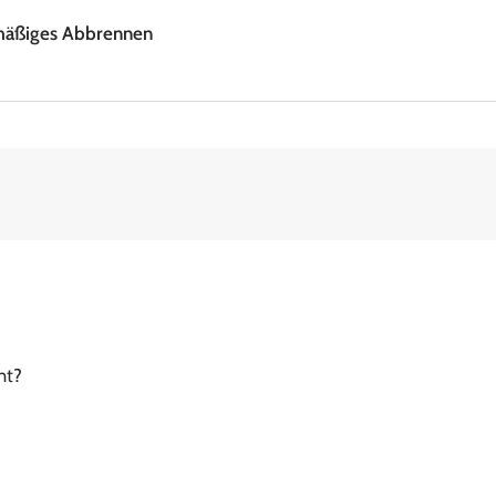
hmäßiges Abbrennen
ht?