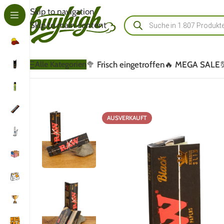
Skip to navigation
Skip to main content
🥦 Frisch eingetroffen
🔥 MEGA SALE
Alle Kategorien
AUSVERKAUFT