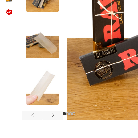
NÜTZLICHES
Kundenbewertungen lesen
Schreib uns auf WhatsApp
Kundenservice kontaktieren
🍪 Cookie-Einstellungen ändern