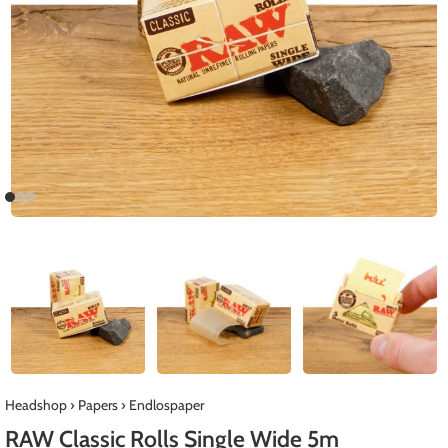
Headshop
›
Papers
›
Endlospaper
RAW Classic Rolls Single Wide 5m