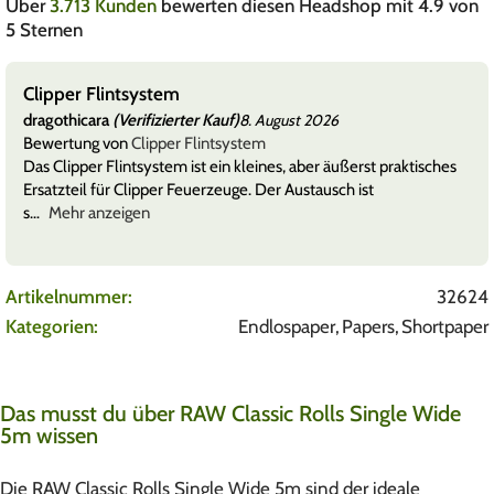
Über
3.713 Kunden
bewerten diesen Headshop mit 4.9 von
5 Sternen
Clipper Flintsystem
dragothicara
(Verifizierter Kauf)
8. August 2026
Bewertung von
Clipper Flintsystem
Das Clipper Flintsystem ist ein kleines, aber äußerst praktisches
Ersatzteil für Clipper Feuerzeuge. Der Austausch ist
s
Mehr anzeigen
Artikelnummer:
32624
Kategorien:
Endlospaper
,
Papers
,
Shortpaper
Das musst du über RAW Classic Rolls Single Wide
5m wissen
Die RAW Classic Rolls Single Wide 5m sind der ideale