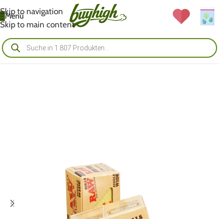
Skip to navigation
Menü
Skip to main content