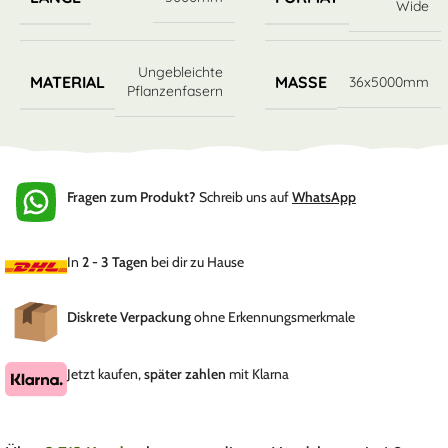
Wide
Ungebleichte
MATERIAL
MASSE
36x5000mm
Pflanzenfasern
Fragen zum Produkt?
Schreib uns auf
WhatsApp
In
2 - 3 Tagen
bei dir zu Hause
Diskrete Verpackung
ohne Erkennungsmerkmale
Jetzt kaufen,
später zahlen
mit Klarna