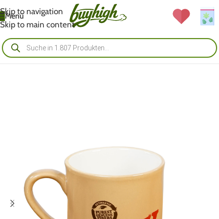
Skip to navigation
Menü
Skip to main content