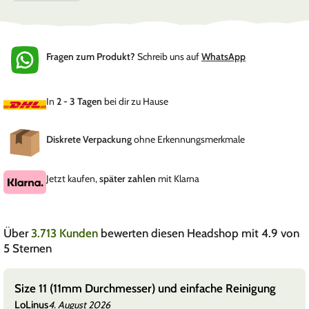
Fragen zum Produkt?
Schreib uns auf
WhatsApp
In
2 - 3 Tagen
bei dir zu Hause
Diskrete Verpackung
ohne Erkennungsmerkmale
Jetzt kaufen,
später zahlen
mit Klarna
Über
3.713 Kunden
bewerten diesen Headshop mit 4.9 von
5 Sternen
Size 11 (11mm Durchmesser) und einfache Reinigung
LoLinus
4. August 2026