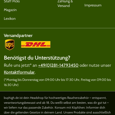
Staff Picks
Zahlung &
Impressum
Versand
Magazin
Lexikon
Versandpartner
Benötigst du Unterstützung?
Rufe uns jetzt* an
+49(0)281-14793450
oder nutze unser
Kontaktformular
.
(*Montag bis Donnerstag von 09:00 Uhr bis 17:30 Uhr, Freitag von 09:00 bis
16:30 Uhr)
buyhigh.de ist dein Headshop für hochwertiges Raucherzubehör – entspannt,
verantwortungsbewusst und ab 18. Du weißt selbst am besten, was dir gut tut –
wir liefern nur das passende Zubehör. Konsum mit Köpfchen: Informier dich
über die geltenden Gesetze in deinem Land. Unsere Produkte sind ausschließlich