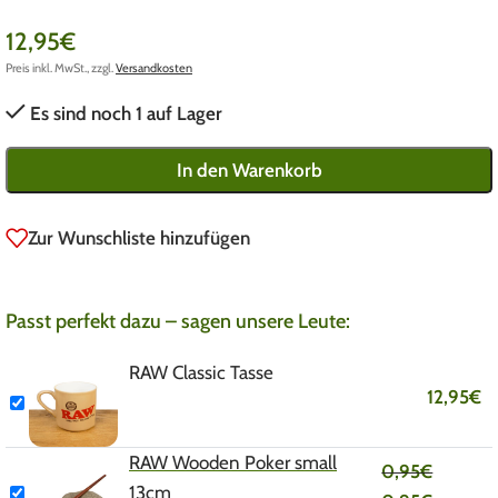
12,95
€
Preis inkl. MwSt., zzgl.
Versandkosten
Es sind noch 1 auf Lager
In den Warenkorb
Zur Wunschliste hinzufügen
Passt perfekt dazu – sagen unsere Leute:
RAW Classic Tasse
12,95
€
RAW Wooden Poker small
0,95
€
13cm