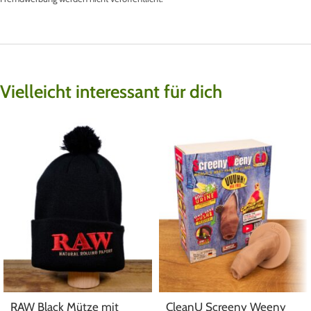
Vielleicht interessant für dich
RAW Black Mütze mit
CleanU Screeny Weeny