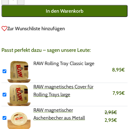
In den Warenkorb
Zur Wunschliste hinzufügen
Passt perfekt dazu – sagen unsere Leute:
RAW Rolling Tray Classic large
8,95
€
RAW magnetisches Cover für
7,95
€
Rolling Trays large
RAW magnetischer
2,95
€
Aschenbecher aus Metall
2,95
€