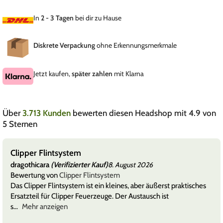
In
2 - 3 Tagen
bei dir zu Hause
Diskrete Verpackung
ohne Erkennungsmerkmale
Jetzt kaufen,
später zahlen
mit Klarna
Über
3.713 Kunden
bewerten diesen Headshop mit 4.9 von
5 Sternen
Clipper Flintsystem
dragothicara
(Verifizierter Kauf)
8. August 2026
Bewertung von
Clipper Flintsystem
Das Clipper Flintsystem ist ein kleines, aber äußerst praktisches
Ersatzteil für Clipper Feuerzeuge. Der Austausch ist
s
Mehr anzeigen