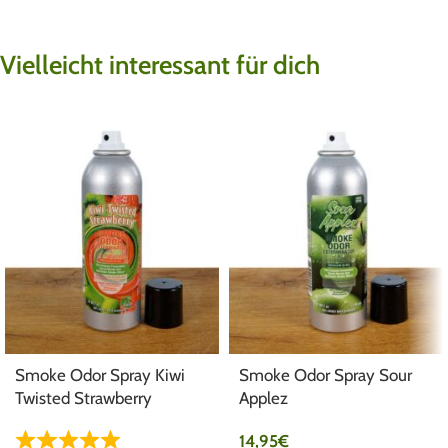
Vielleicht interessant für dich
Smoke Odor Spray Kiwi
Smoke Odor Spray Sour
Twisted Strawberry
Applez
14,95
€