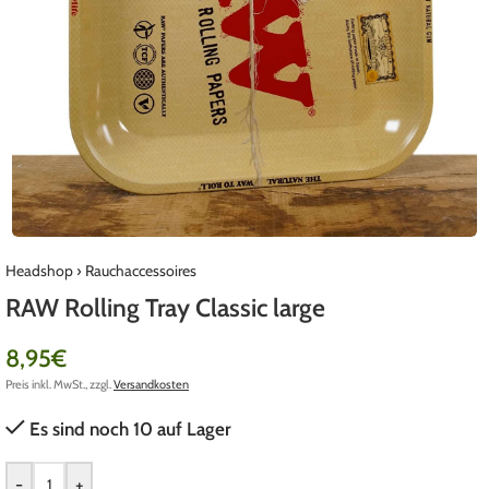
Headshop
›
Rauchaccessoires
RAW Rolling Tray Classic large
8,95
€
Preis inkl. MwSt., zzgl.
Versandkosten
Es sind noch 10 auf Lager
-
+