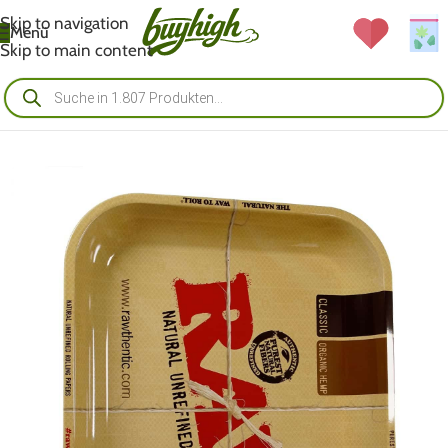
Skip to navigation
Menü
Skip to main content