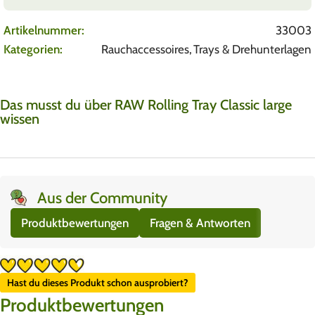
Artikelnummer:
33003
Kategorien:
Rauchaccessoires
,
Trays & Drehunterlagen
Das musst du über RAW Rolling Tray Classic large
wissen
Aus der Community
Produktbewertungen
Fragen & Antworten
Hast du dieses Produkt schon ausprobiert?
Produktbewertungen