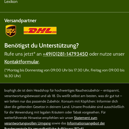
Lexikon
Versandpartner
Benötigst du Unterstützung?
Rufe uns jetzt* an
+49(0)281-14793450
oder nutze unser
Kontaktformular
.
(*Montag bis Donnerstag von 09:00 Uhr bis 17:30 Uhr, Freitag von 09:00 bis
16:30 Uhr)
buyhigh.de ist dein Headshop für hochwertiges Raucherzubehör – entspannt,
verantwortungsbewusst und ab 18. Du weißt selbst am besten, was dir gut tut –
wir liefern nur das passende Zubehör. Konsum mit Köpfchen: Informier dich
über die geltenden Gesetze in deinem Land. Unsere Produkte sind ausschließlich
für die Verwendung mit legalen Kräutern oder Tabak vorgesehen. Für
weiterführende Hinweise empfehlen wir unser
Statement zum
verantwortungsvollen Umgang
sowie das
Informationsangebot der
Bundeszentrale für gesundheitliche Aufklärung (BZgA)
.