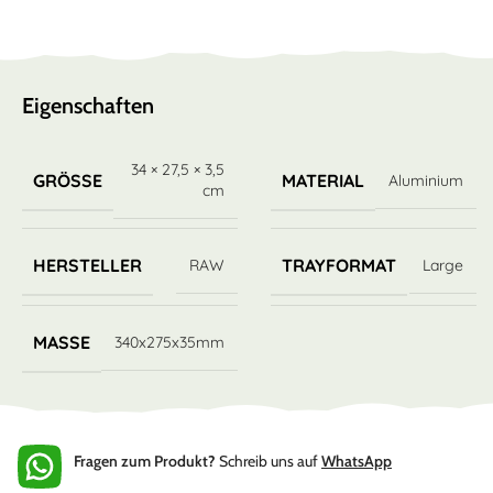
Eigenschaften
34 × 27,5 × 3,5
GRÖSSE
MATERIAL
Aluminium
cm
HERSTELLER
TRAYFORMAT
RAW
Large
MASSE
340x275x35mm
Fragen zum Produkt?
Schreib uns auf
WhatsApp