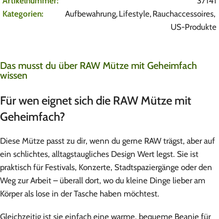
Artikelnummer:
37141
Kategorien:
Aufbewahrung
,
Lifestyle
,
Rauchaccessoires
,
US-Produkte
Das musst du über RAW Mütze mit Geheimfach
wissen
Für wen eignet sich die RAW Mütze mit
Geheimfach?
Diese Mütze passt zu dir, wenn du gerne RAW trägst, aber auf
ein schlichtes, alltagstaugliches Design Wert legst. Sie ist
praktisch für Festivals, Konzerte, Stadtspaziergänge oder den
Weg zur Arbeit – überall dort, wo du kleine Dinge lieber am
Körper als lose in der Tasche haben möchtest.
Gleichzeitig ist sie einfach eine warme, bequeme Beanie für