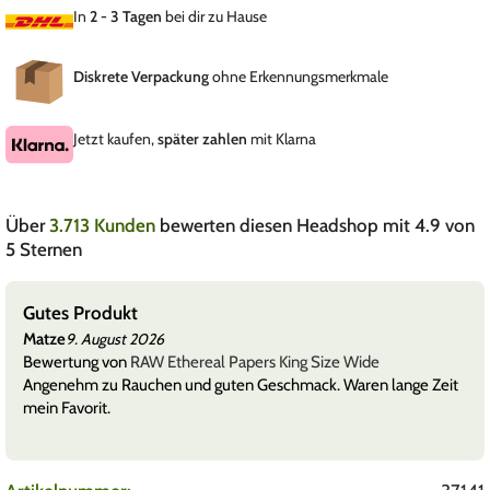
In
2 - 3 Tagen
bei dir zu Hause
Diskrete Verpackung
ohne Erkennungsmerkmale
Jetzt kaufen,
später zahlen
mit Klarna
Über
3.713 Kunden
bewerten diesen Headshop mit 4.9 von
5 Sternen
Gutes Produkt
Matze
9. August 2026
Bewertung von
RAW Ethereal Papers King Size Wide
Angenehm zu Rauchen und guten Geschmack. Waren lange Zeit
mein Favorit.