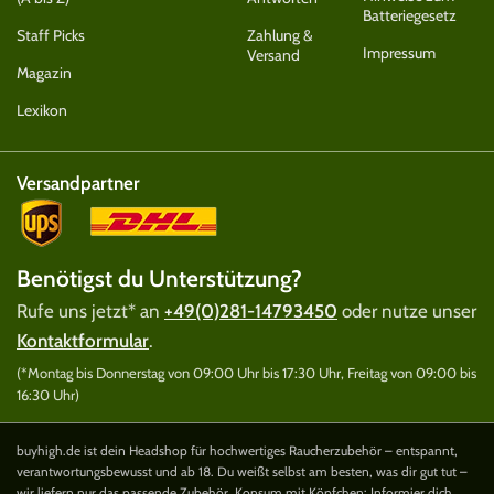
Batteriegesetz
Staff Picks
Zahlung &
Impressum
Versand
Magazin
Lexikon
Versandpartner
Benötigst du Unterstützung?
Rufe uns jetzt* an
+49(0)281-14793450
oder nutze unser
Kontaktformular
.
(*Montag bis Donnerstag von 09:00 Uhr bis 17:30 Uhr, Freitag von 09:00 bis
16:30 Uhr)
buyhigh.de ist dein Headshop für hochwertiges Raucherzubehör – entspannt,
verantwortungsbewusst und ab 18. Du weißt selbst am besten, was dir gut tut –
wir liefern nur das passende Zubehör. Konsum mit Köpfchen: Informier dich