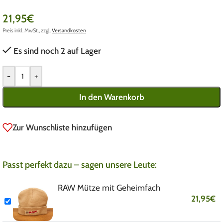
21,95
€
Preis inkl. MwSt., zzgl.
Versandkosten
Es sind noch 2 auf Lager
-
+
In den Warenkorb
Zur Wunschliste hinzufügen
Passt perfekt dazu – sagen unsere Leute:
RAW Mütze mit Geheimfach
21,95
€