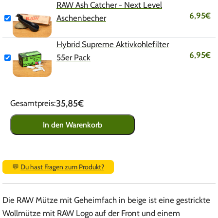
RAW Ash Catcher - Next Level
6,95
€
Aschenbecher
Hybrid Supreme Aktivkohlefilter
6,95
€
55er Pack
35,85€
Gesamtpreis:
In den Warenkorb
💬
Du hast Fragen zum Produkt?
Die RAW Mütze mit Geheimfach in beige ist eine gestrickte
Wollmütze mit RAW Logo auf der Front und einem