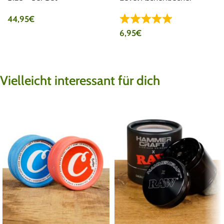
44,95
€
6,95
€
Vielleicht interessant für dich