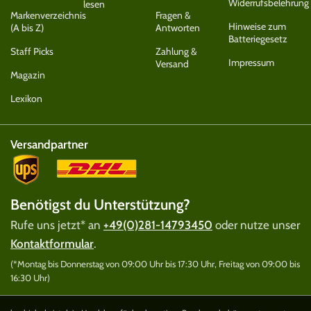
Widerrufsbelehrung
lesen
Markenverzeichnis
Fragen &
Hinweise zum
(A bis Z)
Antworten
Batteriegesetz
Staff Picks
Zahlung &
Impressum
Versand
Magazin
Lexikon
Versandpartner
Benötigst du Unterstützung?
Rufe uns jetzt* an
+49(0)281-14793450
oder nutze unser
Kontaktformular
.
(*Montag bis Donnerstag von 09:00 Uhr bis 17:30 Uhr, Freitag von 09:00 bis
16:30 Uhr)