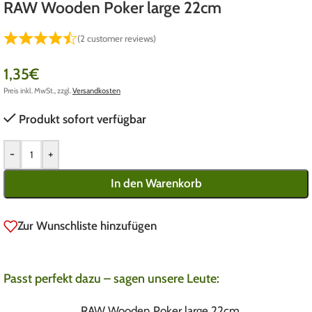
RAW Wooden Poker large 22cm
(
2
customer reviews)
1,35
€
Preis inkl. MwSt., zzgl.
Versandkosten
Produkt sofort verfügbar
-
+
In den Warenkorb
Zur Wunschliste hinzufügen
Passt perfekt dazu – sagen unsere Leute:
RAW Wooden Poker large 22cm