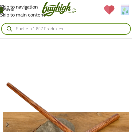
Skip to navigation
Menü
Skip to main content