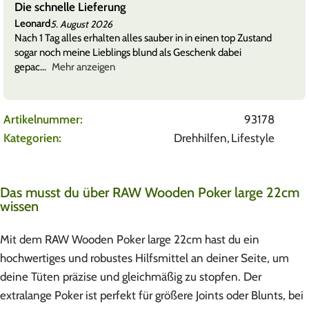
Die schnelle Lieferung
Leonard
5. August 2026
Nach 1 Tag alles erhalten alles sauber in in einen top Zustand
sogar noch meine Lieblings blund als Geschenk dabei
gepac
Mehr anzeigen
Artikelnummer:
93178
Kategorien:
Drehhilfen
,
Lifestyle
Das musst du über RAW Wooden Poker large 22cm
wissen
Mit dem RAW Wooden Poker large 22cm hast du ein
hochwertiges und robustes Hilfsmittel an deiner Seite, um
deine Tüten präzise und gleichmäßig zu stopfen. Der
extralange Poker ist perfekt für größere Joints oder Blunts, bei