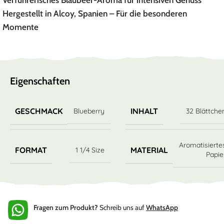
Verführerisches Blaubeer-Aroma für intensiven Genuss
Hergestellt in Alcoy, Spanien – Für die besonderen
Momente
Eigenschaften
GESCHMACK
INHALT
Blueberry
32 Blättche
Aromatisierte
FORMAT
MATERIAL
1 1/4 Size
Papie
Fragen zum Produkt?
Schreib uns auf
WhatsApp