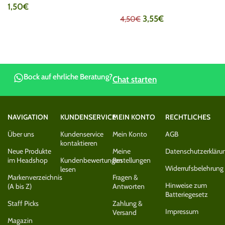
1,50
€
Aktivkohlefilter
3,55
€
4,50
€
Bock auf ehrliche Beratung?
Chat starten
NAVIGATION
KUNDENSERVICE
MEIN KONTO
RECHTLICHES
Über uns
Kundenservice
Mein Konto
AGB
kontaktieren
Neue Produkte
Meine
Datenschutzerkläru
im Headshop
Kundenbewertungen
Bestellungen
Widerrufsbelehrung
lesen
Markenverzeichnis
Fragen &
Hinweise zum
(A bis Z)
Antworten
Batteriegesetz
Staff Picks
Zahlung &
Impressum
Versand
Magazin