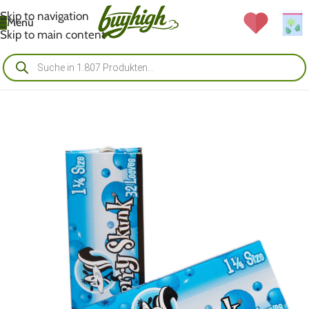
Skip to navigation
Menü
Skip to main content