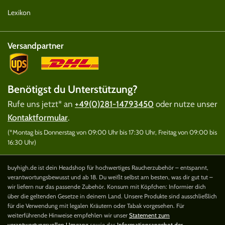
Lexikon
Versandpartner
Benötigst du Unterstützung?
Rufe uns jetzt* an
+49(0)281-14793450
oder nutze unser
Kontaktformular
.
(*Montag bis Donnerstag von 09:00 Uhr bis 17:30 Uhr, Freitag von 09:00 bis
16:30 Uhr)
buyhigh.de ist dein Headshop für hochwertiges Raucherzubehör – entspannt,
verantwortungsbewusst und ab 18. Du weißt selbst am besten, was dir gut tut –
wir liefern nur das passende Zubehör. Konsum mit Köpfchen: Informier dich
über die geltenden Gesetze in deinem Land. Unsere Produkte sind ausschließlich
für die Verwendung mit legalen Kräutern oder Tabak vorgesehen. Für
weiterführende Hinweise empfehlen wir unser
Statement zum
verantwortungsvollen Umgang
sowie das
Informationsangebot der