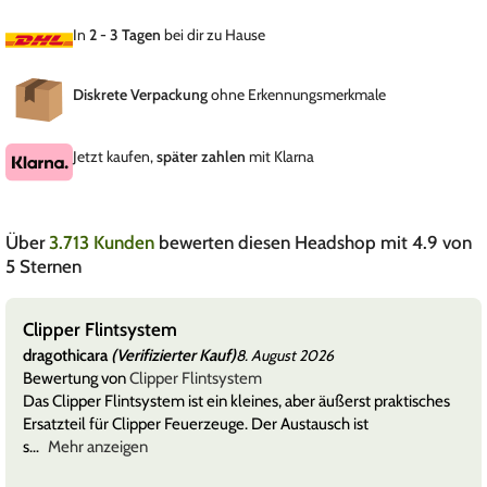
In
2 - 3 Tagen
bei dir zu Hause
Diskrete Verpackung
ohne Erkennungsmerkmale
Jetzt kaufen,
später zahlen
mit Klarna
Über
3.713 Kunden
bewerten diesen Headshop mit 4.9 von
5 Sternen
Clipper Flintsystem
dragothicara
(Verifizierter Kauf)
8. August 2026
Bewertung von
Clipper Flintsystem
Das Clipper Flintsystem ist ein kleines, aber äußerst praktisches
Ersatzteil für Clipper Feuerzeuge. Der Austausch ist
s
Mehr anzeigen