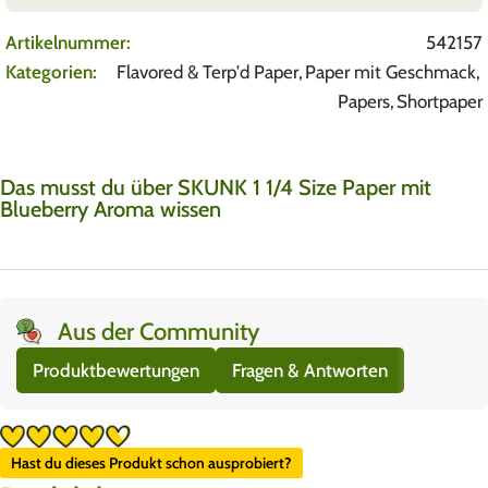
Artikelnummer:
542157
Kategorien:
Flavored & Terp'd Paper
,
Paper mit Geschmack
,
Papers
,
Shortpaper
Das musst du über SKUNK 1 1/4 Size Paper mit
Blueberry Aroma wissen
Aus der Community
Produktbewertungen
Fragen & Antworten
Hast du dieses Produkt schon ausprobiert?