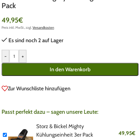
Pack
49,95
€
Preis inkl. MwSt., zzgl.
Versandkosten
Es sind noch 2 auf Lager
-
+
In den Warenkorb
Zur Wunschliste hinzufügen
Passt perfekt dazu – sagen unsere Leute:
Storz & Bickel Mighty
49,95
€
Kühlungseinheit 3er Pack