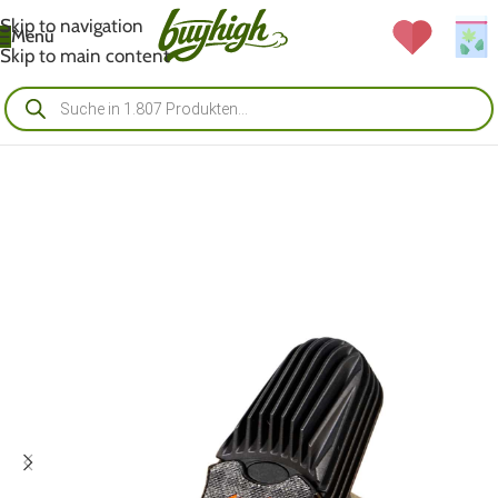
Skip to navigation
Menü
Skip to main content