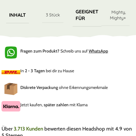
GEEIGNET
Mighty
,
INHALT
3 Stück
Mighty+
FÜR
Fragen zum Produkt?
Schreib uns auf
WhatsApp
In
2 - 3 Tagen
bei dir zu Hause
Diskrete Verpackung
ohne Erkennungsmerkmale
Jetzt kaufen,
später zahlen
mit Klarna
Über
3.713 Kunden
bewerten diesen Headshop mit 4.9 von
5 Sternen