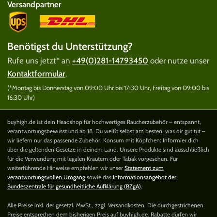
Versandpartner
Benötigst du Unterstützung?
Rufe uns jetzt* an
+49(0)281-14793450
oder nutze unser
Kontaktformular
.
(*Montag bis Donnerstag von 09:00 Uhr bis 17:30 Uhr, Freitag von 09:00 bis
16:30 Uhr)
buyhigh.de ist dein Headshop für hochwertiges Raucherzubehör – entspannt,
verantwortungsbewusst und ab 18. Du weißt selbst am besten, was dir gut tut –
wir liefern nur das passende Zubehör. Konsum mit Köpfchen: Informier dich
über die geltenden Gesetze in deinem Land. Unsere Produkte sind ausschließlich
für die Verwendung mit legalen Kräutern oder Tabak vorgesehen. Für
weiterführende Hinweise empfehlen wir unser
Statement zum
verantwortungsvollen Umgang
sowie das
Informationsangebot der
Bundeszentrale für gesundheitliche Aufklärung (BZgA)
.
Alle Preise inkl. der gesetzl. MwSt., zzgl. Versandkosten. Die durchgestrichenen
Preise entsprechen dem bisherigen Preis auf buyhigh.de. Rabatte dürfen wir