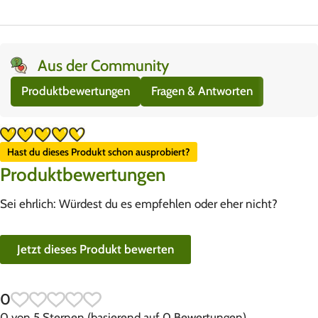
Aus der Community
Produktbewertungen
Fragen & Antworten
Hast du dieses Produkt schon ausprobiert?
Produktbewertungen
Sei ehrlich: Würdest du es empfehlen oder eher nicht?
Jetzt dieses Produkt bewerten
0
0 von 5 Sternen (basierend auf 0 Bewertungen)