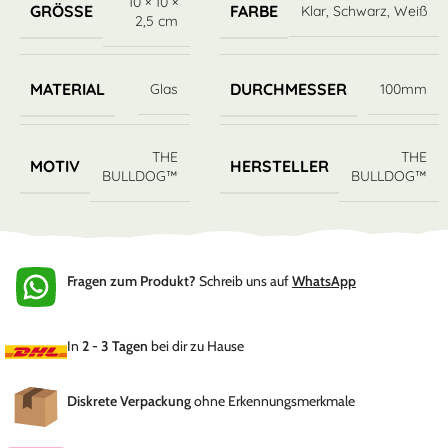
10 × 10 ×
GRÖSSE
FARBE
Klar
,
Schwarz
,
Weiß
2,5 cm
MATERIAL
DURCHMESSER
Glas
100mm
THE
THE
MOTIV
HERSTELLER
BULLDOG™
BULLDOG™
Fragen zum Produkt?
Schreib uns auf
WhatsApp
In
2 - 3 Tagen
bei dir zu Hause
Diskrete Verpackung
ohne Erkennungsmerkmale