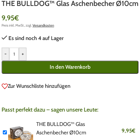
THE BULLDOG™ Glas Aschenbecher Ø10cm
9,95
€
Preis inkl. MwSt., zzgl.
Versandkosten
Es sind noch 4 auf Lager
-
+
In den Warenkorb
Zur Wunschliste hinzufügen
Passt perfekt dazu – sagen unsere Leute:
THE BULLDOG™ Glas
9,95
€
Aschenbecher Ø10cm