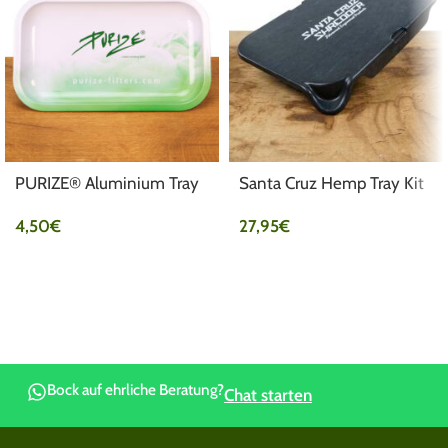
PURIZE® Aluminium Tray
Santa Cruz Hemp Tray Kit
4,50
€
27,95
€
Bock auf ehrliche Beratung?
Chat starten