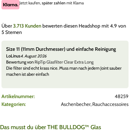
Jetzt kaufen,
später zahlen
mit Klarna
Über
3.713 Kunden
bewerten diesen Headshop mit 4.9 von
5 Sternen
Size 11 (11mm Durchmesser) und einfache Reinigung
LoLinus
4. August 2026
Bewertung von
RipTip Glasfilter Clear Extra Long
Die filter sind echt krass nice. Muss man nach jedem Joint sauber
machen ist aber einfach
Artikelnummer:
48259
Kategorien:
Aschenbecher
,
Rauchaccessoires
Das musst du über THE BULLDOG™ Glas