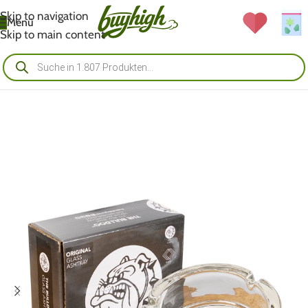
Skip to navigation
Menü
Skip to main content