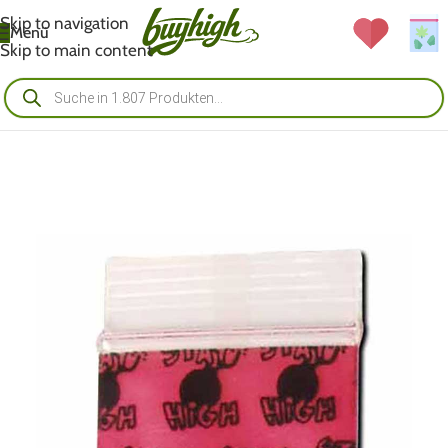
Skip to navigation
Menü
Skip to main content