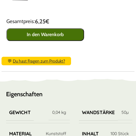
6,25€
Gesamtpreis:
In den Warenkorb
💬
Du hast Fragen zum Produkt?
Eigenschaften
GEWICHT
WANDSTÄRKE
0,04 kg
50µ
MATERIAL
INHALT
Kunststoff
100 Stück