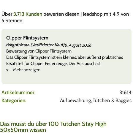
Über
3.713 Kunden
bewerten diesen Headshop mit 4.9 von
5 Sternen
Clipper Flintsystem
dragothicara
(Verifizierter Kauf)
8. August 2026
Bewertung von
Clipper Flintsystem
Das Clipper Flintsystem ist ein kleines, aber äußerst praktisches
Ersatzteil für Clipper Feuerzeuge. Der Austausch ist
s
Mehr anzeigen
Artikelnummer:
31614
Kategorien:
Aufbewahrung
,
Tütchen & Baggies
Das musst du über 100 Tütchen Stay High
50x50mm wissen