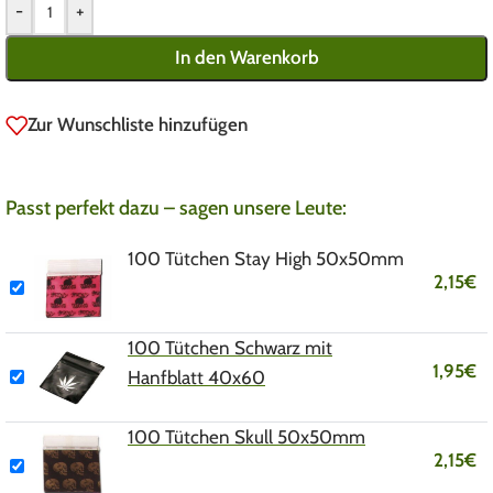
-
+
In den Warenkorb
Zur Wunschliste hinzufügen
Passt perfekt dazu – sagen unsere Leute:
100 Tütchen Stay High 50x50mm
2,15
€
100 Tütchen Schwarz mit
1,95
€
Hanfblatt 40x60
100 Tütchen Skull 50x50mm
2,15
€