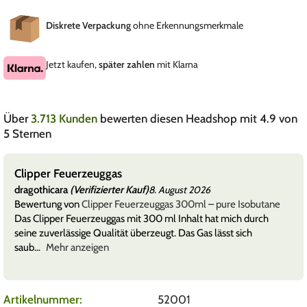
Diskrete Verpackung
ohne Erkennungsmerkmale
Jetzt kaufen,
später zahlen
mit Klarna
Über
3.713 Kunden
bewerten diesen Headshop mit 4.9 von
5 Sternen
Clipper Feuerzeuggas
dragothicara
(Verifizierter Kauf)
8. August 2026
Bewertung von
Clipper Feuerzeuggas 300ml – pure Isobutane
Das Clipper Feuerzeuggas mit 300 ml Inhalt hat mich durch
seine zuverlässige Qualität überzeugt. Das Gas lässt sich
saub
Mehr anzeigen
Artikelnummer:
52001