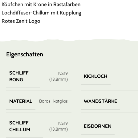
Köpfchen mit Krone in Rastafarben
Lochdiffusor-Chillum mit Kupplung
Rotes Zenit Logo
Eigenschaften
SCHLIFF
NS19
KICKLOCH
(18,8mm)
BONG
MATERIAL
WANDSTÄRKE
Borosilikatglas
SCHLIFF
NS19
EISDORNEN
(18,8mm)
CHILLUM