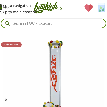
Skip to navigation
Menü
Skip to main content
AUSVERKAUFT