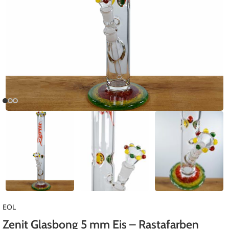
EOL
Zenit Glasbong 5 mm Eis – Rastafarben