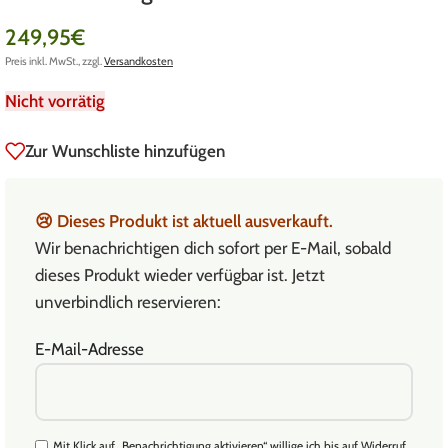
249,95
€
Preis inkl. MwSt., zzgl.
Versandkosten
Nicht vorrätig
Zur Wunschliste hinzufügen
😢
Dieses Produkt ist aktuell ausverkauft.
Wir benachrichtigen dich sofort per E-Mail, sobald
dieses Produkt wieder verfügbar ist. Jetzt
unverbindlich reservieren:
E-Mail-Adresse
Mit Klick auf „Benachrichtigung aktivieren“ willige ich bis auf Widerruf