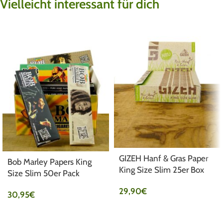
Vielleicht interessant für dich
GIZEH Hanf & Gras Paper
Bob Marley Papers King
King Size Slim 25er Box
Size Slim 50er Pack
29,90
€
30,95
€