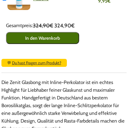
9,95
€
324,90€
324,90€
Gesamtpreis:
In den Warenkorb
💬
Du hast Fragen zum Produkt?
Die Zenit Glasbong mit Inline-Perkolator ist ein echtes
Highlight für Liebhaber feiner Glaskunst und maximaler
Funktion. Handgefertigt in Deutschland aus bestem
Borosilikatglas, sorgt der lange Inline-Schlitzperkolator für
eine außergewöhnlich starke Verwirbelung und effektive
Kühlung. Design, Qualität und Rasta-Farbdetails machen die