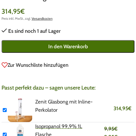
314,95
€
Preis inkl. MwSt., zzgl.
Versandkosten
Es sind noch 1 auf Lager
In den Warenkorb
Zur Wunschliste hinzufügen
Passt perfekt dazu – sagen unsere Leute:
Zenit Glasbong mit Inline-
314,95
€
Perkolator
Isopropanol 99,9% 1L
9,95
€
Flasche