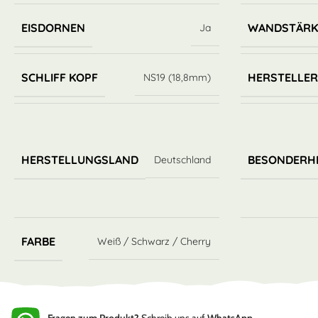
EISDORNEN
WANDSTÄRK
Ja
SCHLIFF KOPF
HERSTELLE
NS19 (18,8mm)
HERSTELLUNGSLAND
BESONDERH
Deutschland
FARBE
Weiß / Schwarz / Cherry
Fragen zum Produkt?
Schreib uns auf
WhatsApp