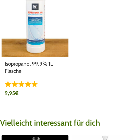
Isopropanol 99,9% 1L
Flasche
9,95
€
Vielleicht interessant für dich