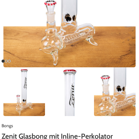
Bongs
Zenit Glasbong mit Inline-Perkolator