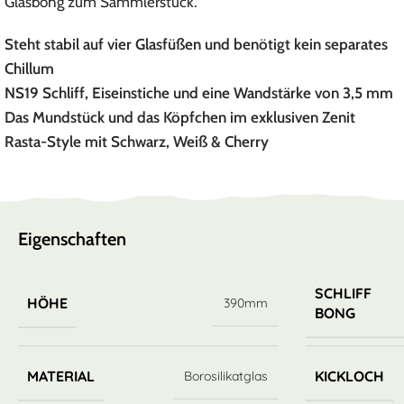
Glasbong zum Sammlerstück.
Steht stabil auf vier Glasfüßen und benötigt kein separates
Chillum
NS19 Schliff, Eiseinstiche und eine Wandstärke von 3,5 mm
Das Mundstück und das Köpfchen im exklusiven Zenit
Rasta-Style mit Schwarz, Weiß & Cherry
Eigenschaften
SCHLIFF
HÖHE
390mm
BONG
MATERIAL
KICKLOCH
Borosilikatglas