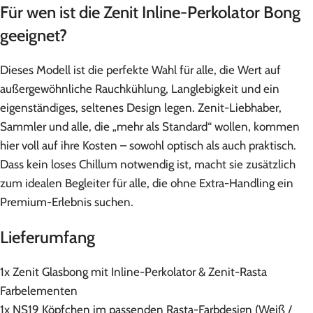
Für wen ist die Zenit Inline-Perkolator Bong
geeignet?
Dieses Modell ist die perfekte Wahl für alle, die Wert auf
außergewöhnliche Rauchkühlung, Langlebigkeit und ein
eigenständiges, seltenes Design legen. Zenit-Liebhaber,
Sammler und alle, die „mehr als Standard“ wollen, kommen
hier voll auf ihre Kosten – sowohl optisch als auch praktisch.
Dass kein loses Chillum notwendig ist, macht sie zusätzlich
zum idealen Begleiter für alle, die ohne Extra-Handling ein
Premium-Erlebnis suchen.
Lieferumfang
1x Zenit Glasbong mit Inline-Perkolator & Zenit-Rasta
Farbelementen
1x NS19 Köpfchen im passenden Rasta-Farbdesign (Weiß /