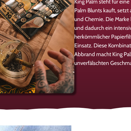
King Palm steht für eine
Palm Blunts kauft, setzt
und Chemie. Die Marke b
und dadurch ein intensi
herkömmlicher Papierfil
Einsatz. Diese Kombinat
Abbrand macht King Pal
unverfälschten Geschma