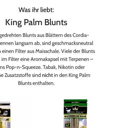
Was ihr liebt:
King Palm Blunts
gedrehten Blunts aus Blättern des Cordia-
ennen langsam ab, sind geschmacksneutral
einen Filter aus Maisschale. Viele der Blunts
 im Filter eine Aromakapsel mit Terpenen –
s Pop-n-Squeeze. Tabak, Nikotin oder
he Zusatzstoffe sind
nicht
in den King Palm
Blunts enthalten.