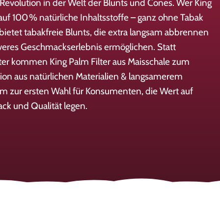
 Revolution in der Welt der Blunts und Cones. Wer King
 auf 100 % natürliche Inhaltsstoffe – ganz ohne Tabak
ietet tabakfreie Blunts, die extra langsam abbrennen
veres Geschmackserlebnis ermöglichen. Statt
ter kommen King Palm Filter aus Maisschale zum
ion aus natürlichen Materialien & langsamerem
m zur ersten Wahl für Konsumenten, die Wert auf
ck und Qualität legen.