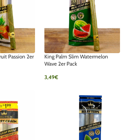
uit Passion 2er
King Palm Slim Watermelon
Wave 2er Pack
3,49
€