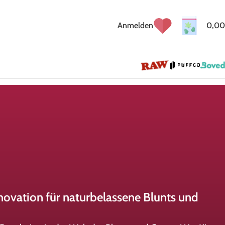
Anmelden
0,00
novation für naturbelassene Blunts und