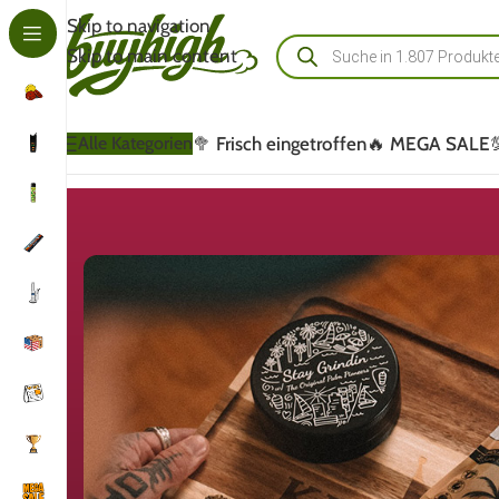
Skip to navigation
Skip to main content
🥦 Frisch eingetroffen
🔥 MEGA SALE
Alle Kategorien