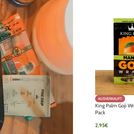
AUSVERKAUFT
King Palm Goji W
Pack
2,95
€