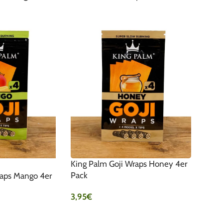
King Palm Goji Wraps Honey 4er
Pack
raps Mango 4er
3,95
€