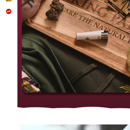
NÜTZLICHES
Kundenbewertungen lesen
Schreib uns auf WhatsApp
Kundenservice kontaktieren
🍪 Cookie-Einstellungen ändern