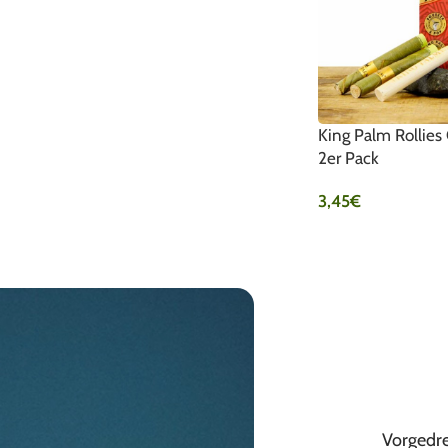
King Palm Rollies
2er Pack
3,45
€
Vorgedre