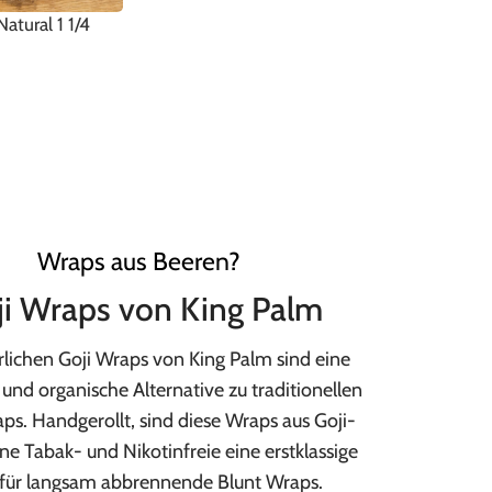
atural 1 1/4
Wraps aus Beeren?
ji Wraps von King Palm
rlichen Goji Wraps von King Palm sind eine
 und organische Alternative zu traditionellen
ps. Handgerollt, sind diese Wraps aus Goji-
ne Tabak- und Nikotinfreie eine erstklassige
für langsam abbrennende Blunt Wraps.