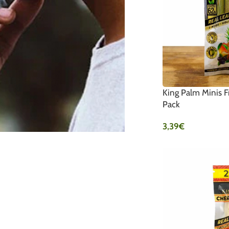
King Palm Minis Fr
Pack
3,39
€