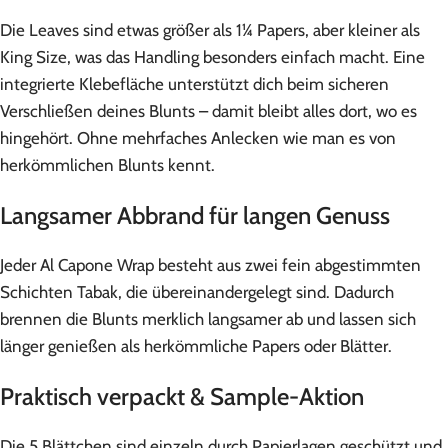
Die Leaves sind etwas größer als 1¼ Papers, aber kleiner als
King Size, was das Handling besonders einfach macht. Eine
integrierte Klebefläche unterstützt dich beim sicheren
Verschließen deines Blunts – damit bleibt alles dort, wo es
hingehört. Ohne mehrfaches Anlecken wie man es von
herkömmlichen Blunts kennt.
Langsamer Abbrand für langen Genuss
Jeder Al Capone Wrap besteht aus zwei fein abgestimmten
Schichten Tabak, die übereinandergelegt sind. Dadurch
brennen die Blunts merklich langsamer ab und lassen sich
länger genießen als herkömmliche Papers oder Blätter.
Praktisch verpackt & Sample-Aktion
Die 5 Blättchen sind einzeln durch Papierlagen geschützt und