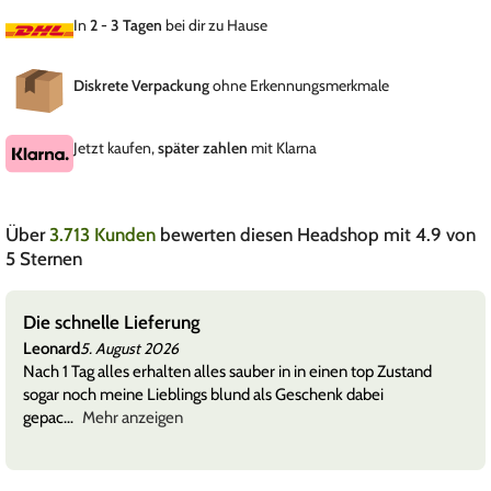
In
2 - 3 Tagen
bei dir zu Hause
Diskrete Verpackung
ohne Erkennungsmerkmale
Jetzt kaufen,
später zahlen
mit Klarna
Über
3.713 Kunden
bewerten diesen Headshop mit 4.9 von
5 Sternen
Die schnelle Lieferung
Leonard
5. August 2026
Nach 1 Tag alles erhalten alles sauber in in einen top Zustand
sogar noch meine Lieblings blund als Geschenk dabei
gepac
Mehr anzeigen