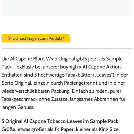
💬
Du hast Fragen zum Produkt?
Die Al Capone Blunt Wrap Original gibt’s jetzt als Sample
Pack – exklusiv bei unserer
buyhigh x Al Capone Aktion
.
Enthalten sind 5 hochwertige Tabakblätter („Leaves“) in der
Sorte Original, einzeln durch Papier getrennt und in einer
wiederverschließbaren Packung. Einfach zu rollen, purer
Tabakgeschmack ohne Zusätze, langsames Abbrennen für
langen Genuss.
5 Original Al Capone Tobacco Leaves im Sample Pack
Größe: etwas größer als 1¼ Paper, kleiner als King Size