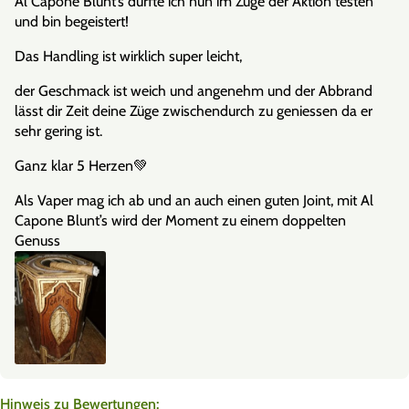
Al Capone Blunt’s durfte ich nun im Zuge der Aktion testen
und bin begeistert!
Das Handling ist wirklich super leicht,
der Geschmack ist weich und angenehm und der Abbrand
lässt dir Zeit deine Züge zwischendurch zu geniessen da er
sehr gering ist.
Ganz klar 5 Herzen💚
Als Vaper mag ich ab und an auch einen guten Joint, mit Al
Capone Blunt’s wird der Moment zu einem doppelten
Genuss
Hinweis zu Bewertungen: