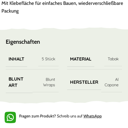
Mit Klebefläche für einfaches Bauen, wiederverschließbare
Packung
Eigenschaften
INHALT
MATERIAL
5 Stück
Tabak
BLUNT
Blunt
Al
HERSTELLER
Wraps
Capone
ART
Fragen zum Produkt?
Schreib uns auf
WhatsApp