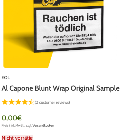
EOL
Al Capone Blunt Wrap Original Sample
(
2
customer reviews)
0,00
€
Preis inkl. MwSt., zzgl.
Versandkosten
Nicht vorrätig