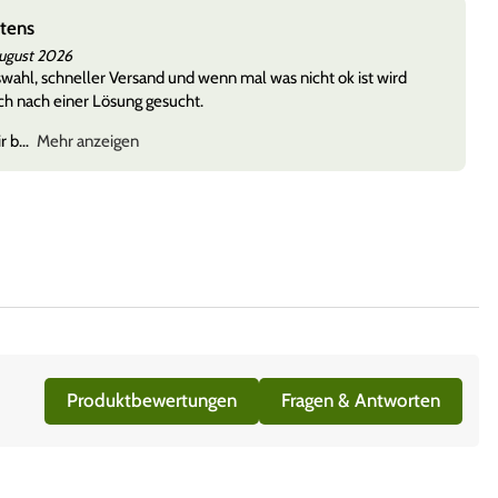
stens
August 2026
ahl, schneller Versand und wenn mal was nicht ok ist wird
h nach einer Lösung gesucht.
r b
Mehr anzeigen
Produktbewertungen
Fragen & Antworten