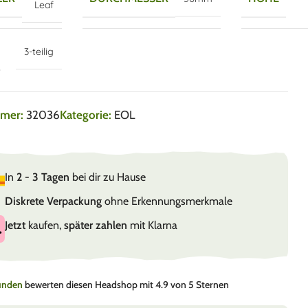
Leaf
3-teilig
mmer:
32036
Kategorie:
EOL
In
2 - 3 Tagen
bei dir zu Hause
Diskrete Verpackung
ohne Erkennungsmerkmale
Jetzt
kaufen,
später zahlen
mit Klarna
Kunden
bewerten diesen Headshop mit 4.9 von 5 Sternen