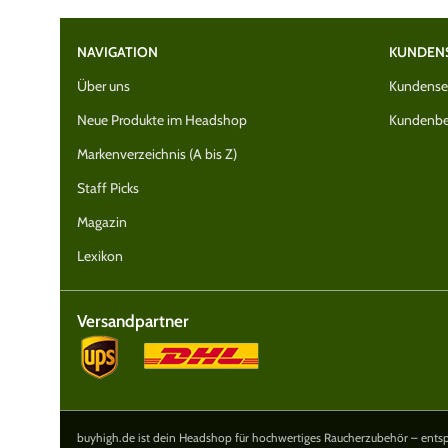
NAVIGATION
KUNDEN
Über uns
Kundenser
Neue Produkte im Headshop
Kundenbe
Markenverzeichnis (A bis Z)
Staff Picks
Magazin
Lexikon
Versandpartner
buyhigh.de ist dein Headshop für hochwertiges Raucherzubehör – entspa