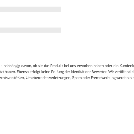
nabhängig davon, ob sie das Produkt bei uns erworben haben oder ein Kundenkon
 haben. Ebenso erfolgt keine Prüfung der Identität der Bewerter. Wir veröffentlich
echtsverstößen, Urheberrechtsverletzungen, Spam oder Fremdwerbung werden nicht