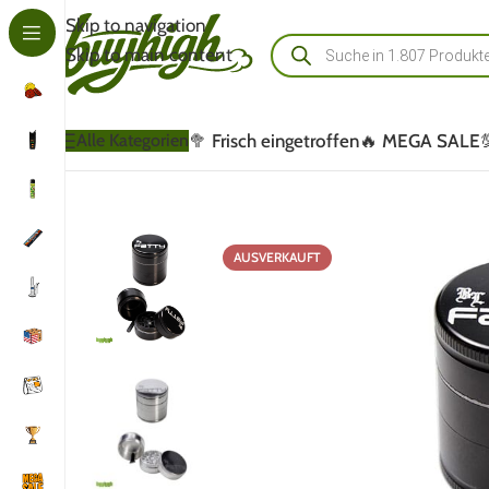
Skip to navigation
Skip to main content
🥦 Frisch eingetroffen
🔥 MEGA SALE
Alle Kategorien
AUSVERKAUFT