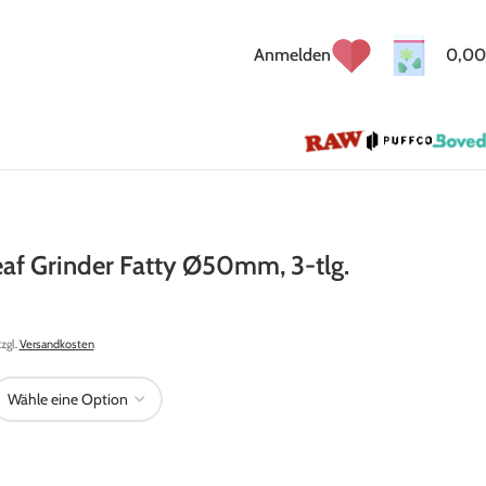
Anmelden
0,00
eaf Grinder Fatty Ø50mm, 3-tlg.
zzgl.
Versandkosten