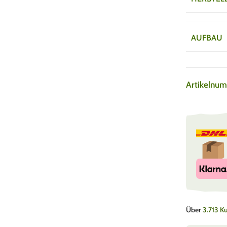
AUFBAU
Artikelnu
Über
3.713 