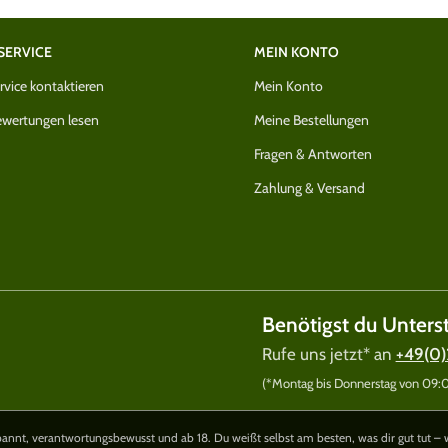
SERVICE
MEIN KONTO
vice kontaktieren
Mein Konto
wertungen lesen
Meine Bestellungen
Fragen & Antworten
Zahlung & Versand
Benötigst du Unters
Rufe uns jetzt* an
+49(0)
(*Montag bis Donnerstag von 09:00
nnt, verantwortungsbewusst und ab 18. Du weißt selbst am besten, was dir gut tut – 