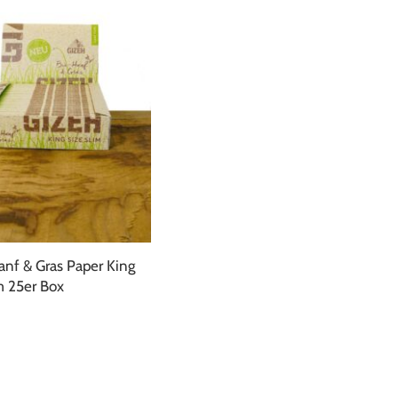
nf & Gras Paper King
m 25er Box