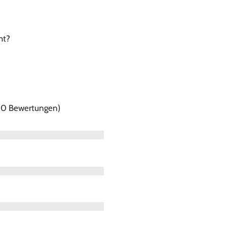
ht?
f 0 Bewertungen)