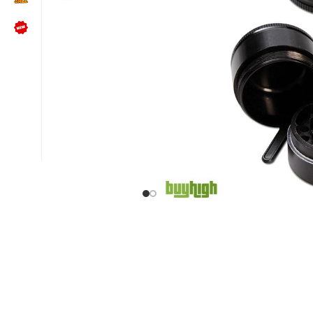
NÜTZLICHES
Kundenbewertungen lesen
Schreib uns auf WhatsApp
Kundenservice kontaktieren
🍪 Cookie-Einstellungen ändern