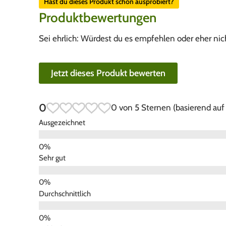
Hast du dieses Produkt schon ausprobiert?
Produktbewertungen
Sei ehrlich: Würdest du es empfehlen oder eher nic
Jetzt dieses Produkt bewerten
0
0 von 5 Sternen (basierend au
Ausgezeichnet
Sehr gut
Durchschnittlich