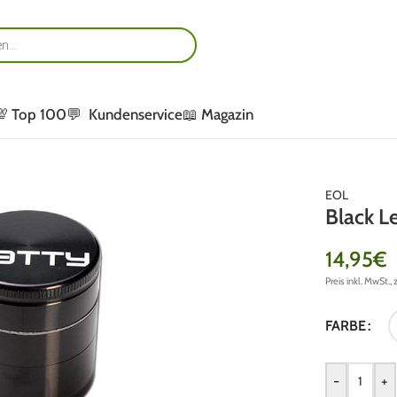
💯 Top 100
💬 Kundenservice
📖 Magazin
EOL
Black L
14,95
€
Preis inkl. MwSt., 
FARBE
-
+