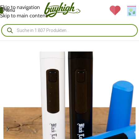
Skip to navigation
Menü
Skip to main content