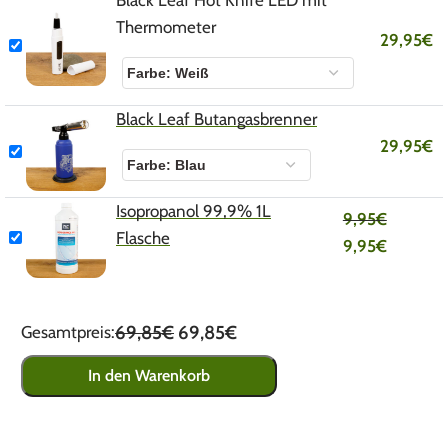
Thermometer
29,95
€
Black Leaf Butangasbrenner
29,95
€
Isopropanol 99,9% 1L
9,95
€
Flasche
9,95
€
69,85€
69,85€
Gesamtpreis:
In den Warenkorb