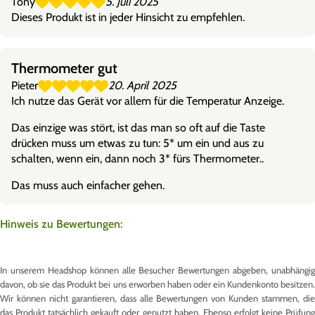
Tony
5. Juli 2025
Dieses Produkt ist in jeder Hinsicht zu empfehlen.
Thermometer gut
Pieter
20. April 2025
Ich nutze das Gerät vor allem für die Temperatur Anzeige.
Das einzige was stört, ist das man so oft auf die Taste
drücken muss um etwas zu tun: 5* um ein und aus zu
schalten, wenn ein, dann noch 3* fürs Thermometer..
Das muss auch einfacher gehen.
Hinweis zu Bewertungen:
In unserem Headshop können alle Besucher Bewertungen abgeben, unabhängig
davon, ob sie das Produkt bei uns erworben haben oder ein Kundenkonto besitzen.
Wir können nicht garantieren, dass alle Bewertungen von Kunden stammen, die
das Produkt tatsächlich gekauft oder genutzt haben. Ebenso erfolgt keine Prüfung