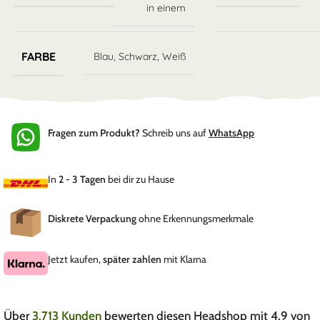
in einem
FARBE
Blau
,
Schwarz
,
Weiß
Fragen zum Produkt?
Schreib uns auf
WhatsApp
In
2 - 3 Tagen
bei dir zu Hause
Diskrete Verpackung
ohne Erkennungsmerkmale
Jetzt kaufen,
später zahlen
mit Klarna
Über
3.713 Kunden
bewerten diesen Headshop mit 4.9 von