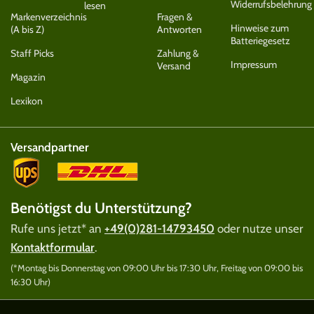
Widerrufsbelehrung
lesen
Markenverzeichnis
Fragen &
Hinweise zum
(A bis Z)
Antworten
Batteriegesetz
Staff Picks
Zahlung &
Impressum
Versand
Magazin
Lexikon
Versandpartner
Benötigst du Unterstützung?
Rufe uns jetzt* an
+49(0)281-14793450
oder nutze unser
Kontaktformular
.
(*Montag bis Donnerstag von 09:00 Uhr bis 17:30 Uhr, Freitag von 09:00 bis
16:30 Uhr)