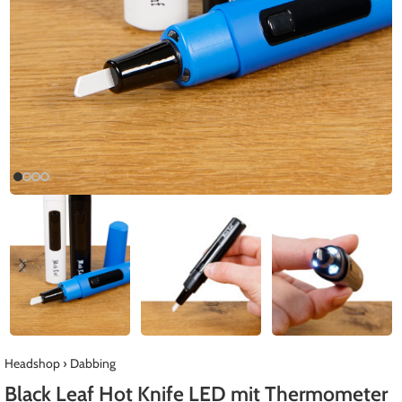
Headshop
›
Dabbing
Black Leaf Hot Knife LED mit Thermometer