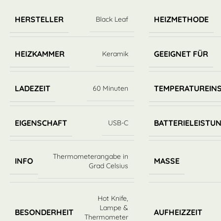
HERSTELLER
HEIZMETHODE
Black Leaf
HEIZKAMMER
GEEIGNET FÜR
Keramik
LADEZEIT
TEMPERATUREIN
60 Minuten
EIGENSCHAFT
BATTERIELEISTU
USB-C
Thermometerangabe in
INFO
MASSE
Grad Celsius
Hot Knife,
Lampe &
BESONDERHEIT
AUFHEIZZEIT
Thermometer