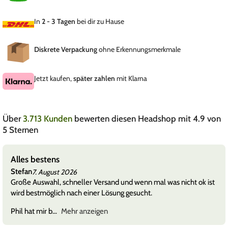
In
2 - 3 Tagen
bei dir zu Hause
Diskrete Verpackung
ohne Erkennungsmerkmale
Jetzt kaufen,
später zahlen
mit Klarna
Über
3.713 Kunden
bewerten diesen Headshop mit 4.9 von
5 Sternen
Service. Ihr seid super.
Mav
7. August 2026
wenn mal was nicht ok ist
Alles easy 🙂
sucht.