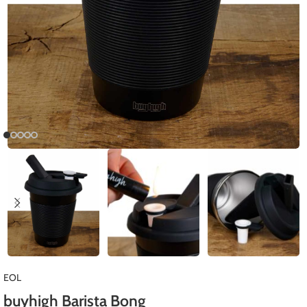
EOL
buyhigh Barista Bong