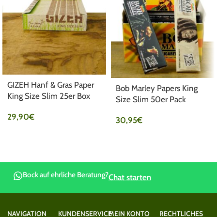
GIZEH Hanf & Gras Paper
Bob Marley Papers King
King Size Slim 25er Box
Size Slim 50er Pack
29,90
€
30,95
€
Bock auf ehrliche Beratung?
Chat starten
NAVIGATION
KUNDENSERVICE
MEIN KONTO
RECHTLICHES