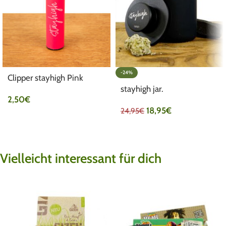
-24%
Clipper stayhigh Pink
stayhigh jar.
2,50
€
18,95
€
24,95
€
Vielleicht interessant für dich