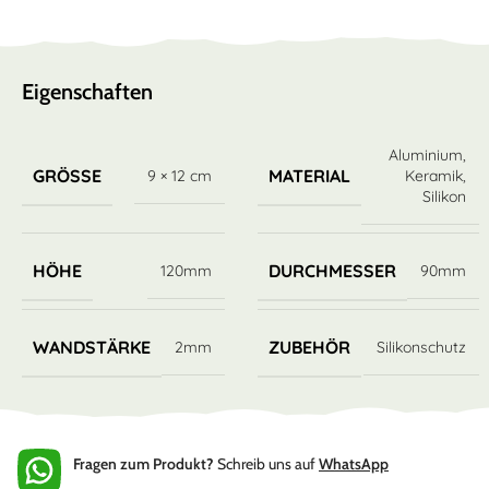
Eigenschaften
Aluminium
,
GRÖSSE
MATERIAL
9 × 12 cm
Keramik
,
Silikon
HÖHE
DURCHMESSER
120mm
90mm
WANDSTÄRKE
ZUBEHÖR
2mm
Silikonschutz
Fragen zum Produkt?
Schreib uns auf
WhatsApp