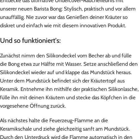
Entdecke das ultimative Undercover-Raucherlebnis mit
unserer neuen Barista Bong: Stylisch, praktisch und vor allem
unauffällig. Nie zuvor war das Genießen deiner Kräuter so
diskret und einfach wie mit diesem innovativen Produkt.
Und so funktioniert’s:
Zunächst nimm den Silikondeckel vom Becher ab und fülle
die Bong etwa zur Hälfte mit Wasser. Setze anschließend den
Silikondeckel wieder auf und klappe das Mundstück heraus.
Unter dem Mundstück befindet sich der Kräutertopf aus
Keramik. Entnehme ihn mithilfe der praktischen Silikonlasche,
fülle ihn mit deinen Kräutern und stecke das Köpfchen in die
vorgesehene Öffnung zurück.
Als nächstes halte die Feuerzeug-Flamme an die
Keramikschale und ziehe gleichzeitig sanft am Mundstück.
Durch den Unterdruck wird die Flamme automatisch in den