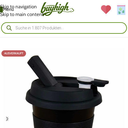
Skip to navigation
Menü
Skip to main content
AUSVERKAUFT