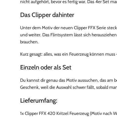
nicht aufgehört, bevor es fertig war. Das 4er Set ma
Das Clipper dahinter
Unter dem Motiv der neuen Clipper FFX Serie steckt
und weiter. Das Flintsystem lässt sich herausziehe
brauchen.
Kurz gesagt: alles, was ein Feuerzeug können muss — 
Einzeln oder als Set
Du kannst dir genau das Motiv aussuchen, das am be
Geschenk, weil die Auswahl schwer fällt, sobald man
Lieferumfang:
1x Clipper FFX 420 Kritzel Feuerzeug (Motiv nach W