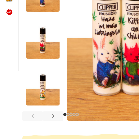
NÜTZLICHES
Kundenbewertungen lesen
Schreib uns auf WhatsApp
Kundenservice kontaktieren
🍪 Cookie-Einstellungen ändern