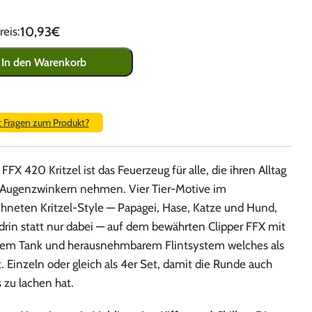
10,93€
eis:
In den Warenkorb
t Fragen zum Produkt?
 FFX 420 Kritzel ist das Feuerzeug für alle, die ihren Alltag
Augenzwinkern nehmen. Vier Tier-Motive im
hneten Kritzel-Style — Papagei, Hase, Katze und Hund,
drin statt nur dabei — auf dem bewährten Clipper FFX mit
rem Tank und herausnehmbarem Flintsystem welches als
. Einzeln oder gleich als 4er Set, damit die Runde auch
 zu lachen hat.