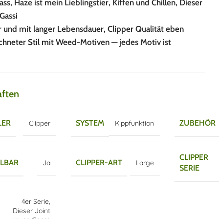
ass, Haze ist mein Lieblingstier, Kiffen und Chillen, Dieser
Gassi
r und mit langer Lebensdauer, Clipper Qualität eben
hneter Stil mit Weed-Motiven — jedes Motiv ist
aften
LER
SYSTEM
ZUBEHÖR
Clipper
Kippfunktion
CLIPPER
LBAR
CLIPPER-ART
Ja
Large
SERIE
4er Serie
,
Dieser Joint