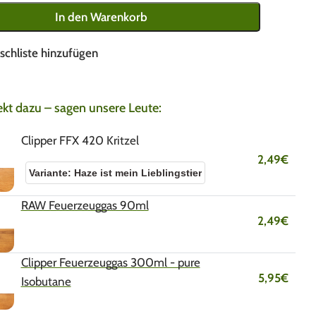
In den Warenkorb
schliste hinzufügen
ekt dazu – sagen unsere Leute:
Clipper FFX 420 Kritzel
2,49
€
RAW Feuerzeuggas 90ml
2,49
€
Clipper Feuerzeuggas 300ml - pure
5,95
€
Isobutane