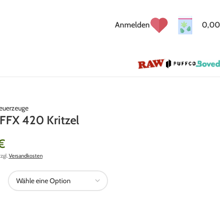
Anmelden
0,00
euerzeuge
 FFX 420 Kritzel
€
zzgl.
Versandkosten