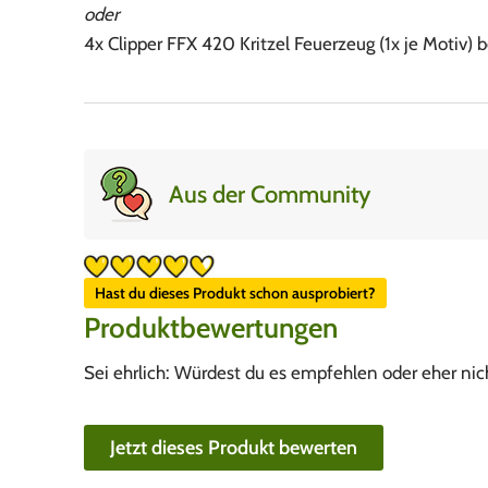
oder
4x Clipper FFX 420 Kritzel Feuerzeug (1x je Motiv) 
Aus der Community
Hast du dieses Produkt schon ausprobiert?
Produktbewertungen
Sei ehrlich: Würdest du es empfehlen oder eher nic
Jetzt dieses Produkt bewerten