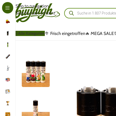
Skip to navigation
Skip to main content
🥦 Frisch eingetroffen
🔥 MEGA SALE
Alle Kategorien