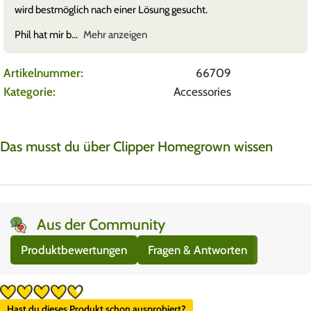
wird bestmöglich nach einer Lösung gesucht.
Phil hat mir b
Mehr anzeigen
Artikelnummer:
66709
Kategorie:
Accessories
Das musst du über Clipper Homegrown wissen
Aus der Community
Produktbewertungen
Fragen & Antworten
Hast du dieses Produkt schon ausprobiert?