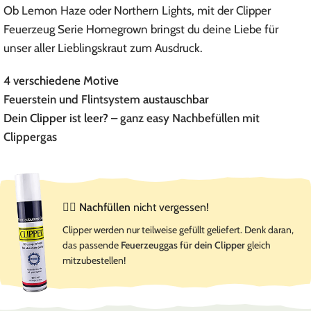
Ob Lemon Haze oder Northern Lights, mit der Clipper
Feuerzeug Serie Homegrown bringst du deine Liebe für
unser aller Lieblingskraut zum Ausdruck.
4 verschiedene Motive
Feuerstein
und
Flintsystem
austauschbar
Dein Clipper ist leer? –
ganz easy Nachbefüllen mit
Clippergas
☝🏻
Nachfüllen
nicht vergessen!
Clipper werden nur teilweise gefüllt geliefert. Denk daran,
das passende
Feuerzeuggas für dein Clipper
gleich
mitzubestellen!