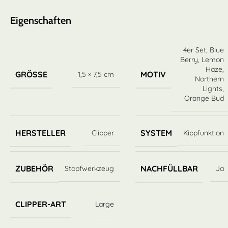
Eigenschaften
4er Set
,
Blue
Berry
,
Lemon
Haze
,
GRÖSSE
MOTIV
1,5 × 7,5 cm
Northern
Lights
,
Orange Bud
HERSTELLER
SYSTEM
Clipper
Kippfunktion
ZUBEHÖR
NACHFÜLLBAR
Stopfwerkzeug
Ja
CLIPPER-ART
Large