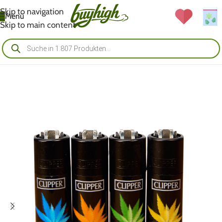
Skip to navigation
Menü
Skip to main content