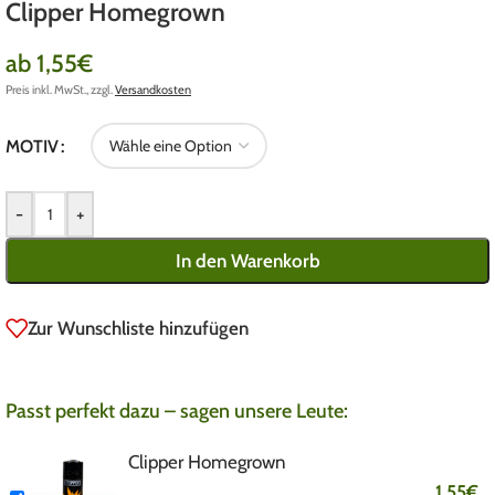
Clipper Homegrown
ab
1,55
€
Preis inkl. MwSt., zzgl.
Versandkosten
MOTIV
-
+
In den Warenkorb
Zur Wunschliste hinzufügen
Passt perfekt dazu – sagen unsere Leute:
Clipper Homegrown
1,55
€