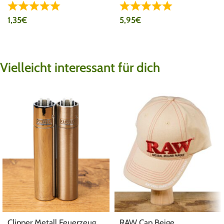
1,35
€
5,95
€
Vielleicht interessant für dich
Clipper Metall Feuerzeug
RAW Cap Beige