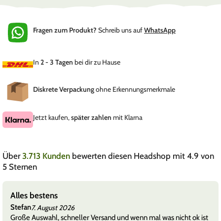
Fragen zum Produkt?
Schreib uns auf
WhatsApp
In
2 - 3 Tagen
bei dir zu Hause
Diskrete Verpackung
ohne Erkennungsmerkmale
Jetzt kaufen,
später zahlen
mit Klarna
Über
3.713 Kunden
bewerten diesen Headshop mit 4.9 von
5 Sternen
Alles bestens
Stefan
7. August 2026
Große Auswahl, schneller Versand und wenn mal was nicht ok ist