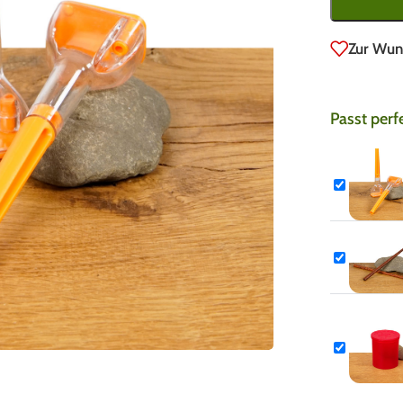
Zur Wun
Passt perf