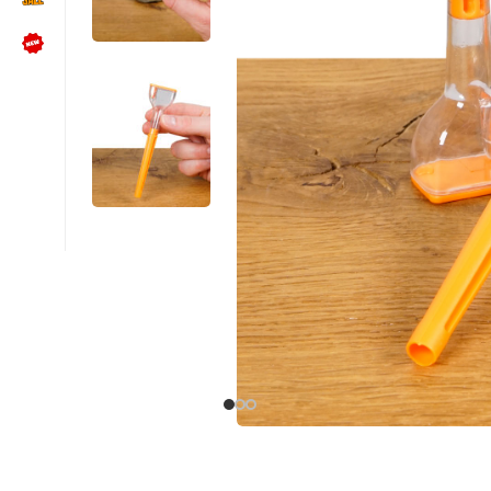
NÜTZLICHES
Kundenbewertungen lesen
Schreib uns auf WhatsApp
Kundenservice kontaktieren
🍪 Cookie-Einstellungen ändern