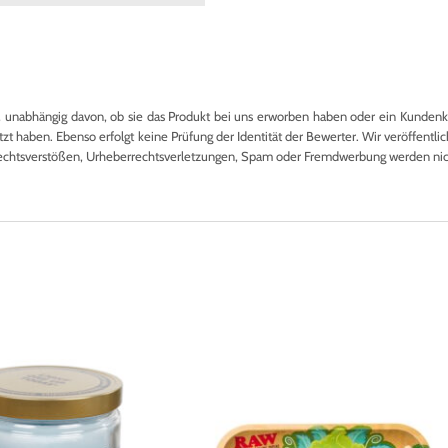
nabhängig davon, ob sie das Produkt bei uns erworben haben oder ein Kundenkon
 haben. Ebenso erfolgt keine Prüfung der Identität der Bewerter. Wir veröffentlich
echtsverstößen, Urheberrechtsverletzungen, Spam oder Fremdwerbung werden nicht