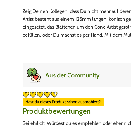
Zeig Deinen Kollegen, dass Du nicht mehr auf dere
Artist besteht aus einem 125mm langen, konisch gef
eingesetzt, das Blättchen um den Cone Artist gero
befüllen, oder Du machst es per Hand. Mit dem Mult
Aus der Community
Hast du dieses Produkt schon ausprobiert?
Produktbewertungen
Sei ehrlich: Würdest du es empfehlen oder eher nic