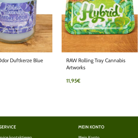
dor Duftkerze Blue
RAW Rolling Tray Cannabis
Artworks
11,95
€
SERVICE
MEIN KONTO
vice kontaktieren
Mein Konto