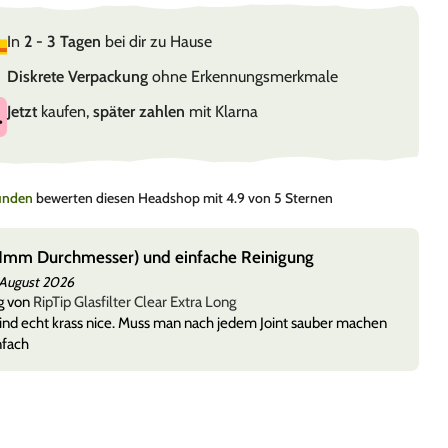
In
2 - 3 Tagen
bei dir zu Hause
Diskrete Verpackung
ohne Erkennungsmerkmale
Jetzt
kaufen,
später zahlen
mit Klarna
Kunden
bewerten diesen Headshop mit 4.9 von 5 Sternen
(11mm Durchmesser) und einfache Reinigung
 August 2026
g von
RipTip Glasfilter Clear Extra Long
 sind echt krass nice. Muss man nach jedem Joint sauber machen
nfach