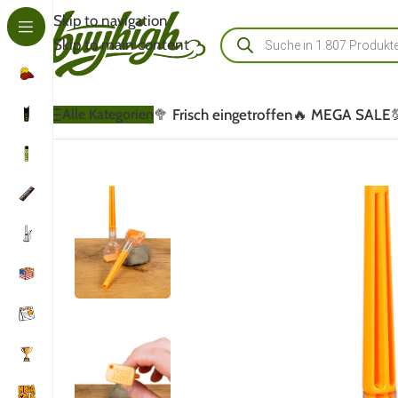
Skip to navigation
Skip to main content
🥦 Frisch eingetroffen
🔥 MEGA SALE
Alle Kategorien