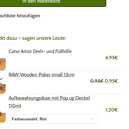
In den Warenkorb
schliste hinzufügen
ekt dazu – sagen unsere Leute:
Cone Artist Dreh- und Füllhilfe
4,95
€
RAW Wooden Poker small 13cm
0,95
€
0,95
€
Aufbewahrungsdose mit Pop up Deckel
110ml
1,20
€