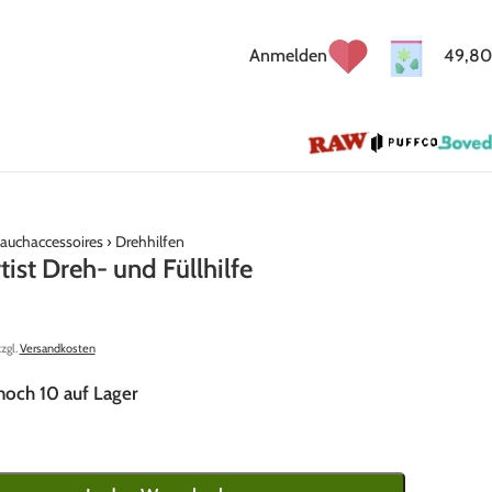
Anmelden
49,80
auchaccessoires
›
Drehhilfen
ist Dreh- und Füllhilfe
zzgl.
Versandkosten
noch 10 auf Lager