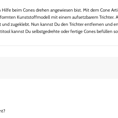
n Hilfe beim Cones drehen angewiesen bist. Mit dem Cone Art
ormten Kunststoffmodell mit einem aufsetzbarem Trichter. An 
llt und zugeklebt. Nun kannst Du den Trichter entfernen und e
itool kannst Du selbstgedrehte oder fertige Cones befüllen so
ht?