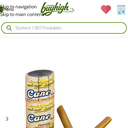
Skip to navigation
Menü
Skip to main content