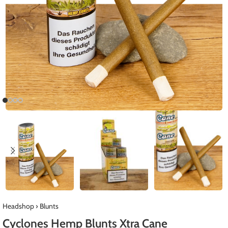
Headshop
›
Blunts
Cyclones Hemp Blunts Xtra Cane