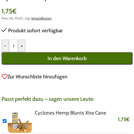
1,75
€
Preis inkl. MwSt., zzgl.
Versandkosten
Produkt sofort verfügbar
-
+
In den Warenkorb
Zur Wunschliste hinzufügen
Passt perfekt dazu – sagen unsere Leute:
Cyclones Hemp Blunts Xtra Cane
1,75
€