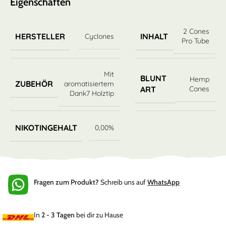
Eigenschaften
2 Cones
HERSTELLER
INHALT
Cyclones
Pro Tube
Mit
BLUNT
Hemp
ZUBEHÖR
aromatisiertem
Cones
ART
Dank7 Holztip
NIKOTINGEHALT
0,00%
Fragen zum Produkt?
Schreib uns auf
WhatsApp
In
2 - 3 Tagen
bei dir zu Hause