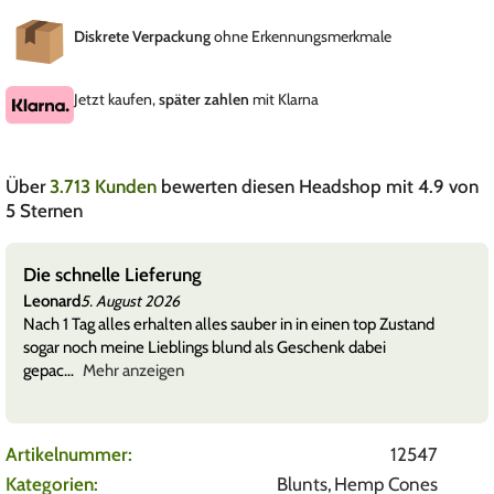
Diskrete Verpackung
ohne Erkennungsmerkmale
Jetzt kaufen,
später zahlen
mit Klarna
Über
3.713 Kunden
bewerten diesen Headshop mit 4.9 von
5 Sternen
Die schnelle Lieferung
Leonard
5. August 2026
Nach 1 Tag alles erhalten alles sauber in in einen top Zustand
sogar noch meine Lieblings blund als Geschenk dabei
gepac
Mehr anzeigen
Artikelnummer:
12547
Kategorien:
Blunts
,
Hemp Cones