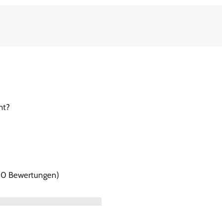
ht?
f 0 Bewertungen)