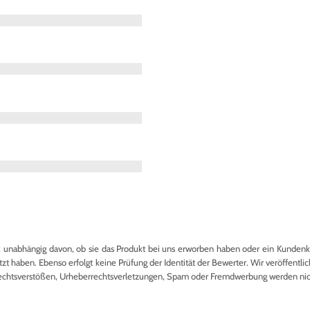
nabhängig davon, ob sie das Produkt bei uns erworben haben oder ein Kundenkon
 haben. Ebenso erfolgt keine Prüfung der Identität der Bewerter. Wir veröffentlich
echtsverstößen, Urheberrechtsverletzungen, Spam oder Fremdwerbung werden nicht