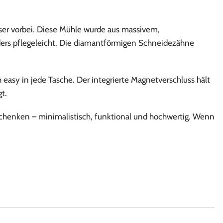
sser vorbei. Diese Mühle wurde aus massivem,
nders pflegeleicht. Die diamantförmigen Schneidezähne
asy in jede Tasche. Der integrierte Magnetverschluss hält
t.
rschenken – minimalistisch, funktional und hochwertig. Wenn