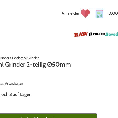
Anmelden
0,00
rinder
›
Edelstahl Grinder
hl Grinder 2-teilig Ø50mm
zzgl.
Versandkosten
noch 3 auf Lager