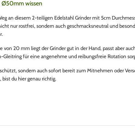
lig Ø50mm wissen
n Weg an diesem 2-teiligen Edelstahl Grinder mit 5cm Durchme
 nicht nur rostfrei, sondern auch geschmacksneutral und beso
r.
n 20 mm liegt der Grinder gut in der Hand, passt aber auch e
Gleitring für eine angenehme und reibungsfreie Rotation sorg
 geschützt, sondern auch sofort bereit zum Mitnehmen oder Ve
 bist du hier genau richtig.