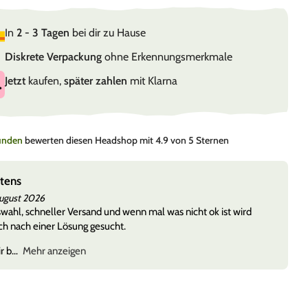
In
2 - 3 Tagen
bei dir zu Hause
Diskrete Verpackung
ohne Erkennungsmerkmale
Jetzt
kaufen,
später zahlen
mit Klarna
Kunden
bewerten diesen Headshop mit 4.9 von 5 Sternen
stens
August 2026
ahl, schneller Versand und wenn mal was nicht ok ist wird
h nach einer Lösung gesucht.
r b
Mehr anzeigen