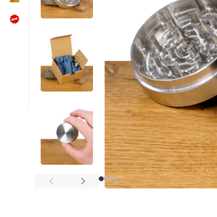
NÜTZLICHES
Kundenbewertungen lesen
Schreib uns auf WhatsApp
Kundenservice kontaktieren
🍪 Cookie-Einstellungen ändern