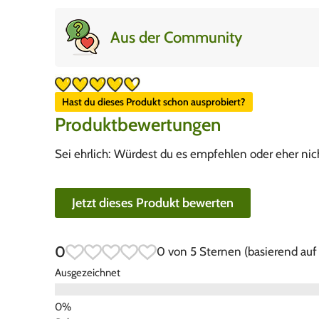
Aus der Community
Hast du dieses Produkt schon ausprobiert?
Produktbewertungen
Sei ehrlich: Würdest du es empfehlen oder eher nic
Jetzt dieses Produkt bewerten
0
0 von 5 Sternen (basierend au
Ausgezeichnet