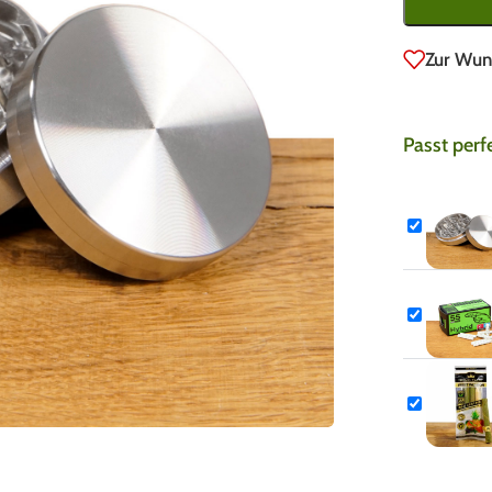
Zur Wun
Passt perf