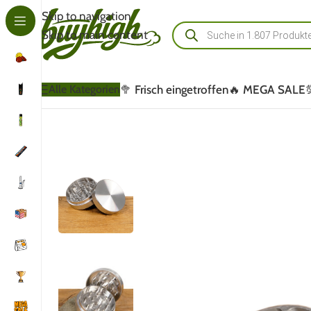
Skip to navigation
Skip to main content
🥦 Frisch eingetroffen
🔥 MEGA SALE
Alle Kategorien