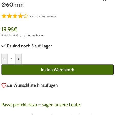
Ø60mm
(
2
customer reviews)
19,95
€
Preis inkl. MwSt., zzgl.
Versandkosten
Es sind noch 5 auf Lager
-
+
In den Warenkorb
Zur Wunschliste hinzufügen
Passt perfekt dazu – sagen unsere Leute: