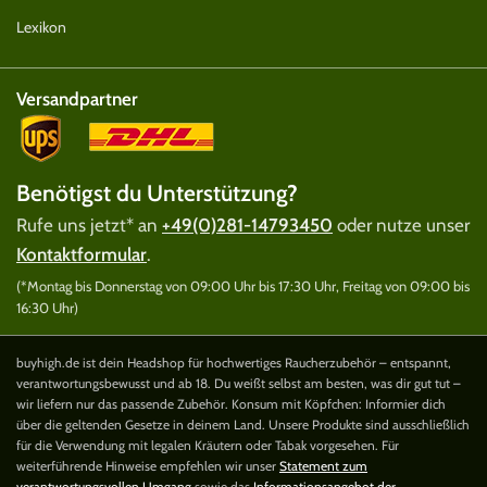
Lexikon
Versandpartner
Benötigst du Unterstützung?
Rufe uns jetzt* an
+49(0)281-14793450
oder nutze unser
Kontaktformular
.
(*Montag bis Donnerstag von 09:00 Uhr bis 17:30 Uhr, Freitag von 09:00 bis
16:30 Uhr)
buyhigh.de ist dein Headshop für hochwertiges Raucherzubehör – entspannt,
verantwortungsbewusst und ab 18. Du weißt selbst am besten, was dir gut tut –
wir liefern nur das passende Zubehör. Konsum mit Köpfchen: Informier dich
über die geltenden Gesetze in deinem Land. Unsere Produkte sind ausschließlich
für die Verwendung mit legalen Kräutern oder Tabak vorgesehen. Für
weiterführende Hinweise empfehlen wir unser
Statement zum
verantwortungsvollen Umgang
sowie das
Informationsangebot der