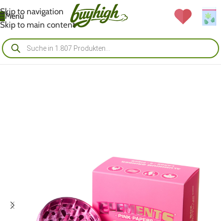
Skip to navigation
Menü
Skip to main content