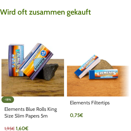
Wird oft zusammen gekauft
-18%
Elements Filtertips
Elements Blue Rolls King
0,75
€
Size Slim Papers 5m
1,60
€
1,95
€