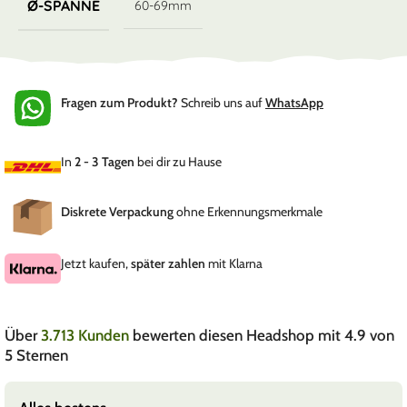
Ø-SPANNE
60-69mm
Fragen zum Produkt?
Schreib uns auf
WhatsApp
In
2 - 3 Tagen
bei dir zu Hause
Diskrete Verpackung
ohne Erkennungsmerkmale
Jetzt kaufen,
später zahlen
mit Klarna
Über
3.713 Kunden
bewerten diesen Headshop mit 4.9 von
5 Sternen