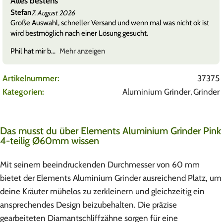
Alles bestens
Stefan
7. August 2026
Große Auswahl, schneller Versand und wenn mal was nicht ok ist
wird bestmöglich nach einer Lösung gesucht.
Phil hat mir b
Mehr anzeigen
Artikelnummer:
37375
Kategorien:
Aluminium Grinder
,
Grinder
Das musst du über Elements Aluminium Grinder Pink
4-teilig Ø60mm wissen
Mit seinem beeindruckenden Durchmesser von 60 mm
bietet der Elements Aluminium Grinder ausreichend Platz, um
deine Kräuter mühelos zu zerkleinern und gleichzeitig ein
ansprechendes Design beizubehalten. Die präzise
gearbeiteten Diamantschliffzähne sorgen für eine