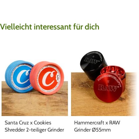
Vielleicht interessant für dich
Santa Cruz x Cookies
Hammercraft x RAW
Shredder 2-teiliger Grinder
Grinder Ø55mm
aus Hanf Ø54mm