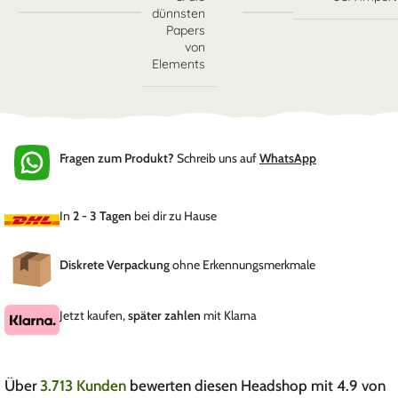
dünnsten
Papers
von
Elements
Fragen zum Produkt?
Schreib uns auf
WhatsApp
In
2 - 3 Tagen
bei dir zu Hause
Diskrete Verpackung
ohne Erkennungsmerkmale
Jetzt kaufen,
später zahlen
mit Klarna
Über
3.713 Kunden
bewerten diesen Headshop mit 4.9 von