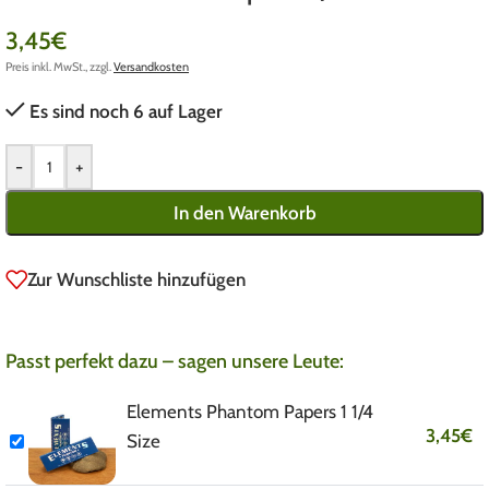
3,45
€
Preis inkl. MwSt., zzgl.
Versandkosten
Es sind noch 6 auf Lager
-
+
In den Warenkorb
Zur Wunschliste hinzufügen
Passt perfekt dazu – sagen unsere Leute:
Elements Phantom Papers 1 1/4
3,45
€
Size