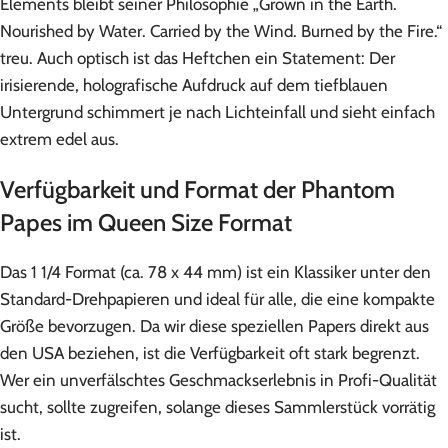
Elements bleibt seiner Philosophie „Grown in the Earth.
Nourished by Water. Carried by the Wind. Burned by the Fire.“
treu. Auch optisch ist das Heftchen ein Statement: Der
irisierende, holografische Aufdruck auf dem tiefblauen
Untergrund schimmert je nach Lichteinfall und sieht einfach
extrem edel aus.
Verfügbarkeit und Format der Phantom
Papes im Queen Size Format
Das 1 1/4 Format (ca. 78 x 44 mm) ist ein Klassiker unter den
Standard-Drehpapieren und ideal für alle, die eine kompakte
Größe bevorzugen. Da wir diese speziellen Papers direkt aus
den USA beziehen, ist die Verfügbarkeit oft stark begrenzt.
Wer ein unverfälschtes Geschmackserlebnis in Profi-Qualität
sucht, sollte zugreifen, solange dieses Sammlerstück vorrätig
ist.