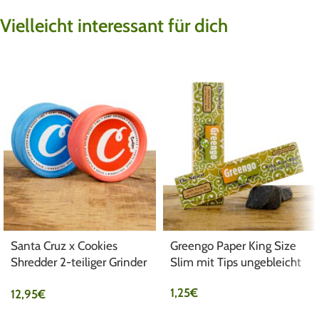
Vielleicht interessant für dich
Santa Cruz x Cookies
Greengo Paper King Size
Shredder 2-teiliger Grinder
Slim mit Tips ungebleicht
aus Hanf Ø54mm
1,25
€
12,95
€