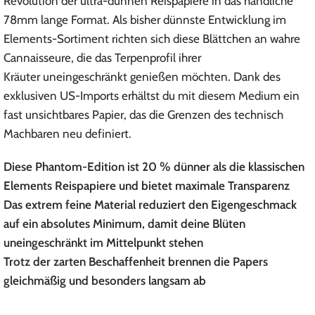
Revolution der ultra-dünnen Reispapiere in das handliche
78mm lange Format. Als bisher dünnste Entwicklung im
Elements-Sortiment richten sich diese Blättchen an wahre
Cannaisseure, die das Terpenprofil ihrer
Kräuter uneingeschränkt genießen möchten. Dank des
exklusiven US-Imports erhältst du mit diesem Medium ein
fast unsichtbares Papier, das die Grenzen des technisch
Machbaren neu definiert.
Diese Phantom-Edition ist 20 % dünner als die klassischen
Elements Reispapiere und bietet maximale Transparenz
Das extrem feine Material reduziert den Eigengeschmack
auf ein absolutes Minimum, damit deine Blüten
uneingeschränkt im Mittelpunkt stehen
Trotz der zarten Beschaffenheit brennen die Papers
gleichmäßig und besonders langsam ab