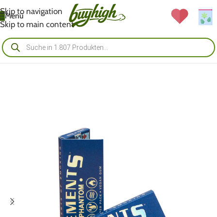
Skip to navigation
Menü
Skip to main content