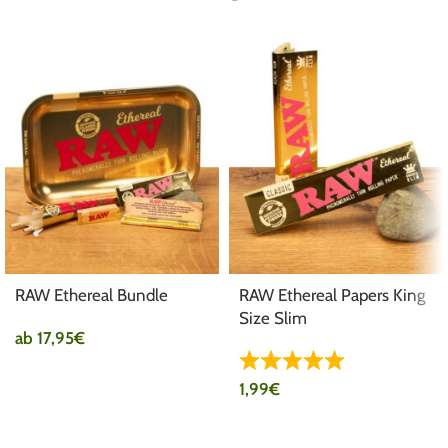
RAW Ethereal Bundle
RAW Ethereal Papers King
Size Slim
ab
17,95
€
1,99
€