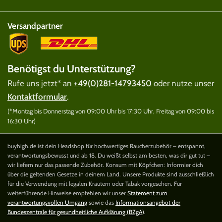
Versandpartner
Benötigst du Unterstützung?
Rufe uns jetzt* an
+49(0)281-14793450
oder nutze unser
Kontaktformular
.
(*Montag bis Donnerstag von 09:00 Uhr bis 17:30 Uhr, Freitag von 09:00 bis
16:30 Uhr)
buyhigh.de ist dein Headshop für hochwertiges Raucherzubehör – entspannt,
verantwortungsbewusst und ab 18. Du weißt selbst am besten, was dir gut tut –
wir liefern nur das passende Zubehör. Konsum mit Köpfchen: Informier dich
über die geltenden Gesetze in deinem Land. Unsere Produkte sind ausschließlich
für die Verwendung mit legalen Kräutern oder Tabak vorgesehen. Für
weiterführende Hinweise empfehlen wir unser
Statement zum
verantwortungsvollen Umgang
sowie das
Informationsangebot der
Bundeszentrale für gesundheitliche Aufklärung (BZgA)
.