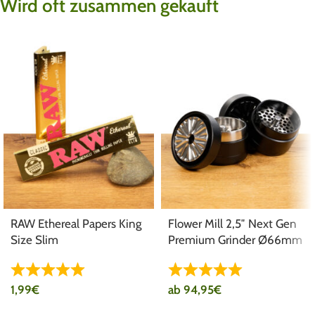
Wird oft zusammen gekauft
RAW Ethereal Papers King
Flower Mill 2,5″ Next Gen
Size Slim
Premium Grinder Ø66mm
1,99
€
ab
94,95
€