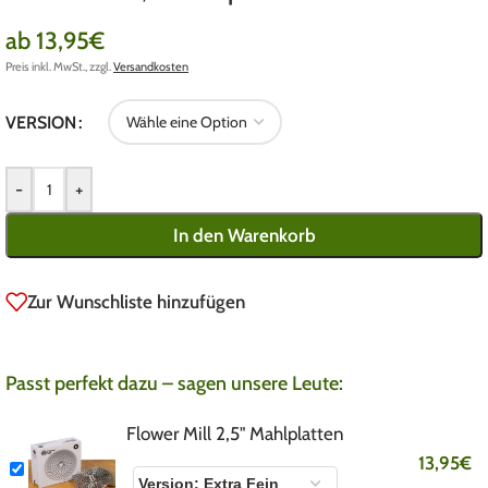
ab
13,95
€
Preis inkl. MwSt., zzgl.
Versandkosten
VERSION
-
+
In den Warenkorb
Zur Wunschliste hinzufügen
Passt perfekt dazu – sagen unsere Leute:
Flower Mill 2,5" Mahlplatten
13,95
€