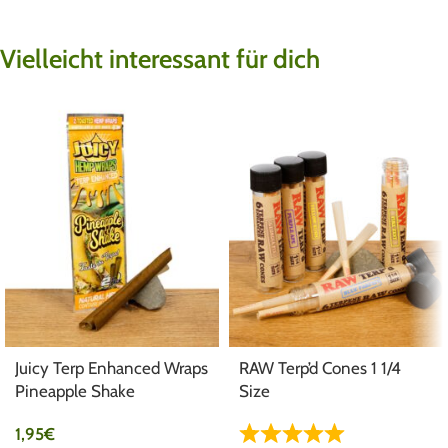
Vielleicht interessant für dich
Juicy Terp Enhanced Wraps
RAW Terp’d Cones 1 1/4
Pineapple Shake
Size
1,95
€