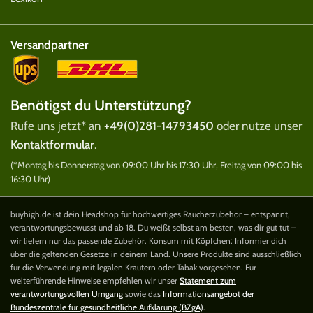
Versandpartner
Benötigst du Unterstützung?
Rufe uns jetzt* an
+49(0)281-14793450
oder nutze unser
Kontaktformular
.
(*Montag bis Donnerstag von 09:00 Uhr bis 17:30 Uhr, Freitag von 09:00 bis
16:30 Uhr)
buyhigh.de ist dein Headshop für hochwertiges Raucherzubehör – entspannt,
verantwortungsbewusst und ab 18. Du weißt selbst am besten, was dir gut tut –
wir liefern nur das passende Zubehör. Konsum mit Köpfchen: Informier dich
über die geltenden Gesetze in deinem Land. Unsere Produkte sind ausschließlich
für die Verwendung mit legalen Kräutern oder Tabak vorgesehen. Für
weiterführende Hinweise empfehlen wir unser
Statement zum
verantwortungsvollen Umgang
sowie das
Informationsangebot der
Bundeszentrale für gesundheitliche Aufklärung (BZgA)
.