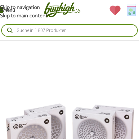
Skip to navigation
Menü
Skip to main content