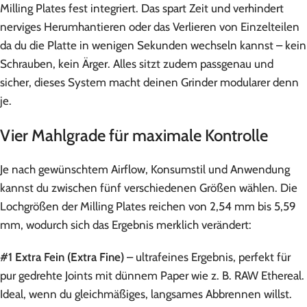
Milling Plates fest integriert. Das spart Zeit und verhindert
nerviges Herumhantieren oder das Verlieren von Einzelteilen
da du die Platte in wenigen Sekunden wechseln kannst – kein
Schrauben, kein Ärger. Alles sitzt zudem passgenau und
sicher, dieses System macht deinen Grinder modularer denn
je.
Vier Mahlgrade für maximale Kontrolle
Je nach gewünschtem Airflow, Konsumstil und Anwendung
kannst du zwischen fünf verschiedenen Größen wählen. Die
Lochgrößen der Milling Plates reichen von 2,54 mm bis 5,59
mm, wodurch sich das Ergebnis merklich verändert:
#1 Extra Fein (Extra Fine)
– ultrafeines Ergebnis, perfekt für
pur gedrehte Joints mit dünnem Paper wie z. B. RAW Ethereal.
Ideal, wenn du gleichmäßiges, langsames Abbrennen willst.