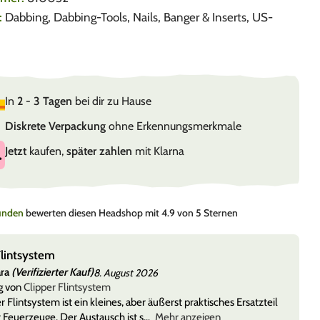
:
Dabbing
,
Dabbing-Tools
,
Nails, Banger & Inserts
,
US-
In
2 - 3 Tagen
bei dir zu Hause
Diskrete Verpackung
ohne Erkennungsmerkmale
Jetzt
kaufen,
später zahlen
mit Klarna
Kunden
bewerten diesen Headshop mit 4.9 von 5 Sternen
Flintsystem
ara
(Verifizierter Kauf)
8. August 2026
g von
Clipper Flintsystem
r Flintsystem ist ein kleines, aber äußerst praktisches Ersatzteil
r Feuerzeuge. Der Austausch ist s
Mehr anzeigen