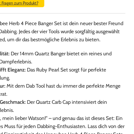
t Fragen zum Produkt?
ee Herb 4 Piece Banger Set ist dein neuer bester Freund
abbing. Jedes der vier Tools wurde sorgfältig ausgewählt
d, um dir das bestmögliche Erlebnis zu bieten.
ität:
Der 14mm Quartz Banger bietet ein reines und
 Dampferlebnis.
ifft Eleganz:
Das Ruby Pearl Set sorgt für perfekte
lung.
ur:
Mit dem Dab Tool hast du immer die perfekte Menge
rat.
 Geschmack:
Der Quartz Carb Cap intensiviert dein
lebnis.
 mein lieber Watson!” – und genau das ist dieses Set: Ein
s Muss für jeden Dabbing-Enthusiasten. Lass dich von der