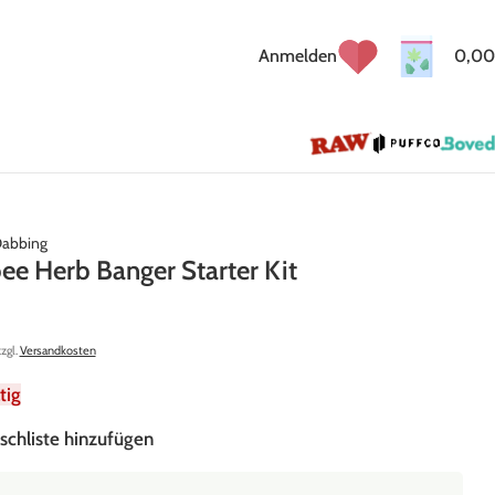
Anmelden
0,00
abbing
e Herb Banger Starter Kit
zzgl.
Versandkosten
tig
schliste hinzufügen