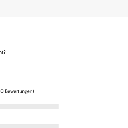
ht?
f 0 Bewertungen)