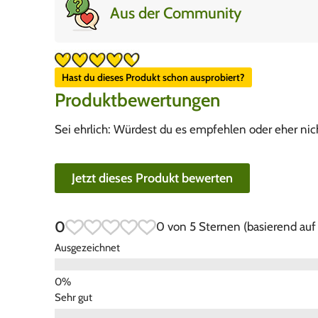
Aus der Community
Hast du dieses Produkt schon ausprobiert?
Produktbewertungen
Sei ehrlich: Würdest du es empfehlen oder eher nic
Jetzt dieses Produkt bewerten
0
0 von 5 Sternen (basierend au
Ausgezeichnet
Sehr gut