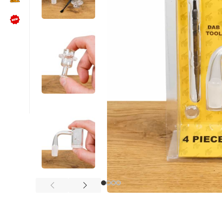
NÜTZLICHES
Kundenbewertungen lesen
Schreib uns auf WhatsApp
Kundenservice kontaktieren
🍪 Cookie-Einstellungen ändern