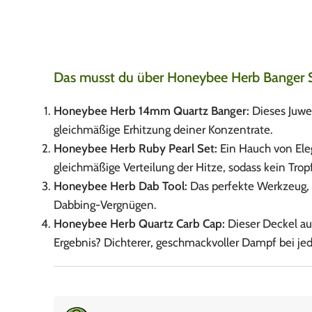
Das musst du über Honeybee Herb Banger St
Honeybee Herb 14mm Quartz Banger:
Dieses Juwel
gleichmäßige Erhitzung deiner Konzentrate.
Honeybee Herb Ruby Pearl Set:
Ein Hauch von Eleg
gleichmäßige Verteilung der Hitze, sodass kein Tro
Honeybee Herb Dab Tool:
Das perfekte Werkzeug, u
Dabbing-Vergnügen.
Honeybee Herb Quartz Carb Cap:
Dieser Deckel au
Ergebnis? Dichterer, geschmackvoller Dampf bei j