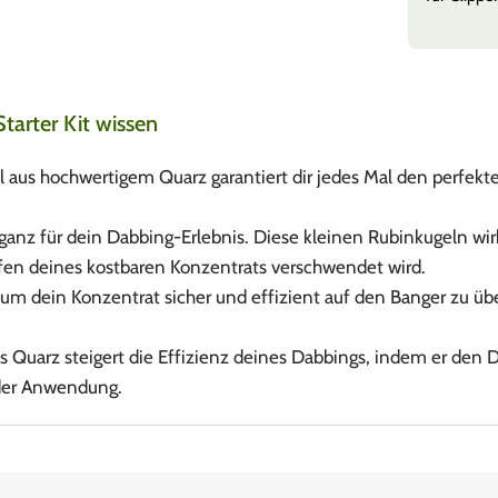
arter Kit wissen
 aus hochwertigem Quarz garantiert dir jedes Mal den perfekten 
anz für dein Dabbing-Erlebnis. Diese kleinen Rubinkugeln wi
pfen deines kostbaren Konzentrats verschwendet wird.
m dein Konzentrat sicher und effizient auf den Banger zu übe
s Quarz steigert die Effizienz deines Dabbings, indem er den 
eder Anwendung.