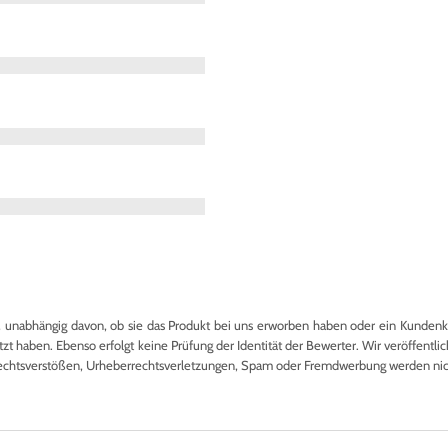
nabhängig davon, ob sie das Produkt bei uns erworben haben oder ein Kundenkon
 haben. Ebenso erfolgt keine Prüfung der Identität der Bewerter. Wir veröffentlich
echtsverstößen, Urheberrechtsverletzungen, Spam oder Fremdwerbung werden nicht