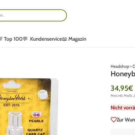
💯 Top 100
💬 Kundenservice
📖 Magazin
Headshop
›
D
Honeybe
34,95
€
Preis inkl. MwSt., 
Nicht vorrä
Zur Wun