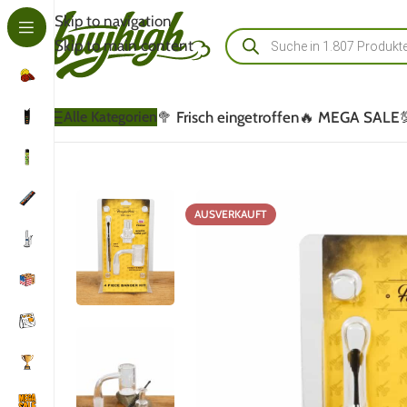
Skip to navigation
Skip to main content
🥦 Frisch eingetroffen
🔥 MEGA SALE
Alle Kategorien
AUSVERKAUFT