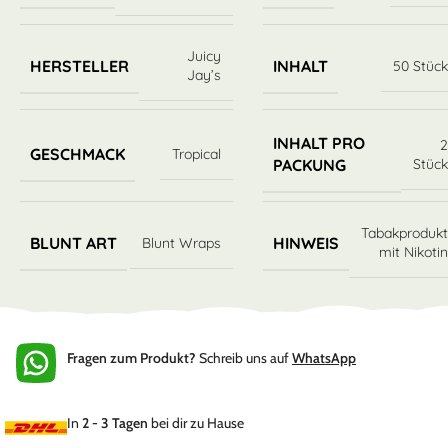
Juicy
HERSTELLER
INHALT
50 Stüc
Jay’s
INHALT PRO
GESCHMACK
Tropical
Stüc
PACKUNG
Tabakproduk
BLUNT ART
HINWEIS
Blunt Wraps
mit Nikoti
Fragen zum Produkt?
Schreib uns auf
WhatsApp
In
2 - 3 Tagen
bei dir zu Hause