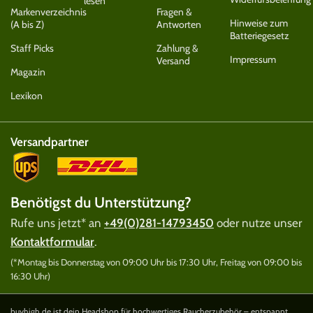
lesen
Markenverzeichnis
Fragen &
Hinweise zum
(A bis Z)
Antworten
Batteriegesetz
Staff Picks
Zahlung &
Impressum
Versand
Magazin
Lexikon
Versandpartner
Benötigst du Unterstützung?
Rufe uns jetzt* an
+49(0)281-14793450
oder nutze unser
Kontaktformular
.
(*Montag bis Donnerstag von 09:00 Uhr bis 17:30 Uhr, Freitag von 09:00 bis
16:30 Uhr)
buyhigh.de ist dein Headshop für hochwertiges Raucherzubehör – entspannt,