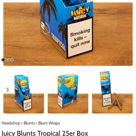
Headshop
›
Blunts
›
Blunt Wraps
Juicy Blunts Tropical 25er Box