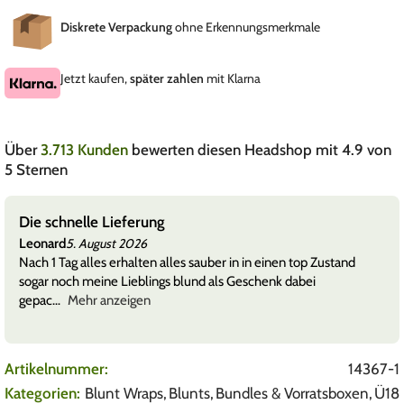
Diskrete Verpackung
ohne Erkennungsmerkmale
Jetzt kaufen,
später zahlen
mit Klarna
Über
3.713 Kunden
bewerten diesen Headshop mit 4.9 von
5 Sternen
Die schnelle Lieferung
Leonard
5. August 2026
Nach 1 Tag alles erhalten alles sauber in in einen top Zustand
sogar noch meine Lieblings blund als Geschenk dabei
gepac
Mehr anzeigen
Artikelnummer:
14367-1
Kategorien:
Blunt Wraps
,
Blunts
,
Bundles & Vorratsboxen
,
Ü18