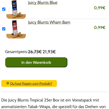
Juicy Blunts Blue
0,99
€
Juicy Blunts Wham Bam
0,99
€
26,73€
21,93€
Gesamtpreis:
In den Warenkorb
💬
Du hast Fragen zum Produkt?
Die Juicy Blunts Tropical 25er Box ist ein Vorratspack mit
aromatisierten Tabak-Wraps, die speziell für das Drehen von