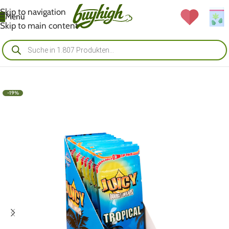
Skip to navigation
Menü
Skip to main content
-19%