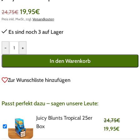
19,95
€
24,75
€
Preis inkl. MwSt., zzgl.
Versandkosten
Es sind noch 3 auf Lager
-
+
In den Warenkorb
Zur Wunschliste hinzufügen
Passt perfekt dazu – sagen unsere Leute:
Juicy Blunts Tropical 25er
24,75
€
Box
19,95
€