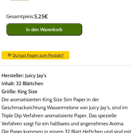
5,25€
Gesamtpreis:
In den Warenkorb
💬
Du hast Fragen zum Produkt?
Hersteller: Juicy Jay's
Inhalt: 32 Blättchen
Größe: King Size
Die aromatisierten King Size Sim Paper in der
Geschmacksrichtung Wassermelone von Juicy Jay's, sind im
Triple Dip Verfahren aromatisierte Paper. Das spezielle
Verfahren sorgt für ein haltbares und angenehmes Aroma.
Die Paper kommen in einem 32 Blatt Heftchen und sind mit