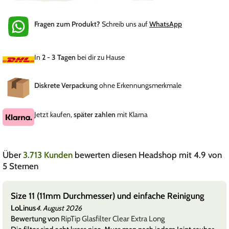
Fragen zum Produkt?
Schreib uns auf
WhatsApp
In
2 - 3 Tagen
bei dir zu Hause
Diskrete Verpackung
ohne Erkennungsmerkmale
Jetzt kaufen,
später zahlen
mit Klarna
Über
3.713 Kunden
bewerten diesen Headshop mit 4.9 von
5 Sternen
Size 11 (11mm Durchmesser) und einfache Reinigung
LoLinus
4. August 2026
Bewertung von
RipTip Glasfilter Clear Extra Long