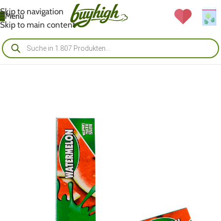
Skip to navigation
Menü
Skip to main content