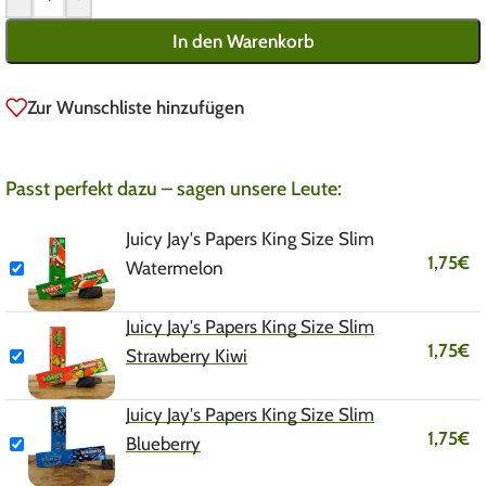
In den Warenkorb
Zur Wunschliste hinzufügen
Passt perfekt dazu – sagen unsere Leute:
Juicy Jay's Papers King Size Slim
1,75
€
Watermelon
Juicy Jay's Papers King Size Slim
1,75
€
Strawberry Kiwi
Juicy Jay's Papers King Size Slim
1,75
€
Blueberry