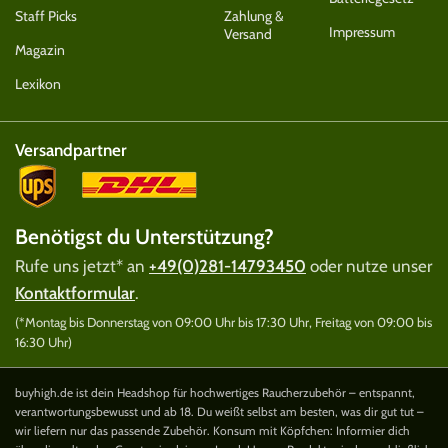
Staff Picks
Zahlung &
Impressum
Versand
Magazin
Lexikon
Versandpartner
Benötigst du Unterstützung?
Rufe uns jetzt* an
+49(0)281-14793450
oder nutze unser
Kontaktformular
.
(*Montag bis Donnerstag von 09:00 Uhr bis 17:30 Uhr, Freitag von 09:00 bis
16:30 Uhr)
buyhigh.de ist dein Headshop für hochwertiges Raucherzubehör – entspannt,
verantwortungsbewusst und ab 18. Du weißt selbst am besten, was dir gut tut –
wir liefern nur das passende Zubehör. Konsum mit Köpfchen: Informier dich