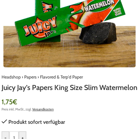
Headshop
›
Papers
›
Flavored & Terp'd Paper
Juicy Jay’s Papers King Size Slim Watermelon
1,75
€
Preis inkl. MwSt., zzgl.
Versandkosten
Produkt sofort verfügbar
-
+