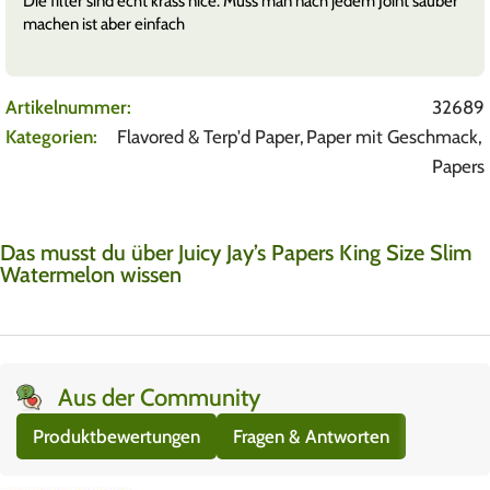
Die filter sind echt krass nice. Muss man nach jedem Joint sauber
machen ist aber einfach
Artikelnummer:
32689
Kategorien:
Flavored & Terp'd Paper
,
Paper mit Geschmack
,
Papers
Das musst du über Juicy Jay’s Papers King Size Slim
Watermelon wissen
Aus der Community
Produktbewertungen
Fragen & Antworten