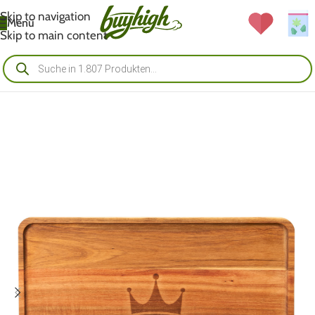
Skip to navigation
Menü
Skip to main content