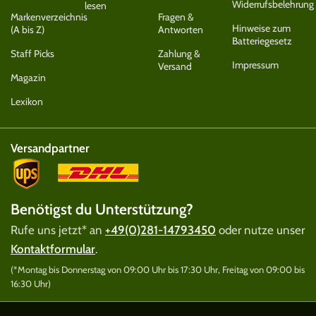
Widerrufsbelehrung
lesen
Markenverzeichnis
Fragen &
Hinweise zum
(A bis Z)
Antworten
Batteriegesetz
Staff Picks
Zahlung &
Impressum
Versand
Magazin
Lexikon
Versandpartner
Benötigst du Unterstützung?
Rufe uns jetzt* an
+49(0)281-14793450
oder nutze unser
Kontaktformular
.
(*Montag bis Donnerstag von 09:00 Uhr bis 17:30 Uhr, Freitag von 09:00 bis
16:30 Uhr)