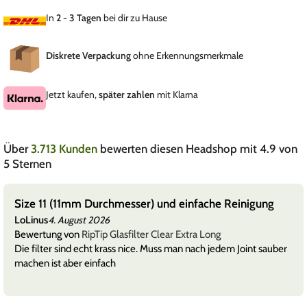
In
2 - 3 Tagen
bei dir zu Hause
Diskrete Verpackung
ohne Erkennungsmerkmale
Jetzt kaufen,
später zahlen
mit Klarna
Über
3.713 Kunden
bewerten diesen Headshop mit 4.9 von
5 Sternen
Size 11 (11mm Durchmesser) und einfache Reinigung
LoLinus
4. August 2026
Bewertung von
RipTip Glasfilter Clear Extra Long
Die filter sind echt krass nice. Muss man nach jedem Joint sauber
machen ist aber einfach