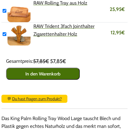
RAW Rolling Tray aus Holz
25,95
€
RAW Trident 3fach Jointhalter
12,95
€
Zigarettenhalter Holz
57,85€
57,85€
Gesamtpreis:
In den Warenkorb
💬
Du hast Fragen zum Produkt?
Das King Palm Rolling Tray Wood Large tauscht Blech und
Plastik gegen echtes Naturholz und das merkt man sofort,