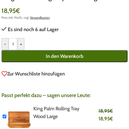
18,95
€
Preis inkl. MwSt., zzgl.
Versandkosten
Es sind noch 6 auf Lager
-
+
In den Warenkorb
Zur Wunschliste hinzufügen
Passt perfekt dazu – sagen unsere Leute:
King Palm Rolling Tray
18,95
€
Wood Large
18,95
€