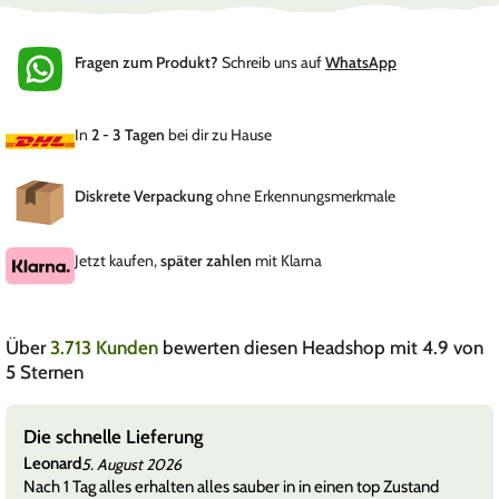
Fragen zum Produkt?
Schreib uns auf
WhatsApp
In
2 - 3 Tagen
bei dir zu Hause
Diskrete Verpackung
ohne Erkennungsmerkmale
Jetzt kaufen,
später zahlen
mit Klarna
Über
3.713 Kunden
bewerten diesen Headshop mit 4.9 von
5 Sternen
Die schnelle Lieferung
Leonard
5. August 2026
Nach 1 Tag alles erhalten alles sauber in in einen top Zustand