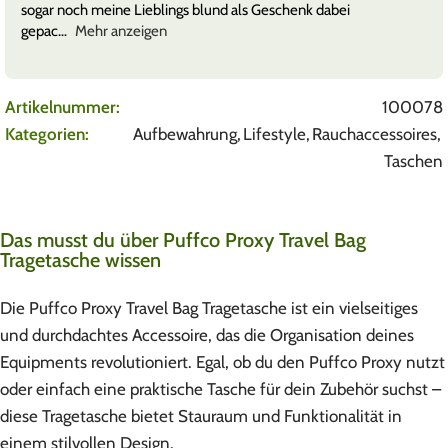
sogar noch meine Lieblings blund als Geschenk dabei
gepac
Mehr anzeigen
Artikelnummer:
100078
Kategorien:
Aufbewahrung
,
Lifestyle
,
Rauchaccessoires
,
Taschen
Das musst du über Puffco Proxy Travel Bag
Tragetasche wissen
Die Puffco Proxy Travel Bag Tragetasche ist ein vielseitiges
und durchdachtes Accessoire, das die Organisation deines
Equipments revolutioniert. Egal, ob du den Puffco Proxy nutzt
oder einfach eine praktische Tasche für dein Zubehör suchst –
diese Tragetasche bietet Stauraum und Funktionalität in
einem stilvollen Design.