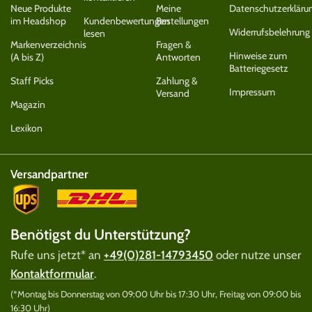
Neue Produkte
Meine
Datenschutzerkläru
im Headshop
Kundenbewertungen
Bestellungen
Widerrufsbelehrung
lesen
Markenverzeichnis
Fragen &
Hinweise zum
(A bis Z)
Antworten
Batteriegesetz
Staff Picks
Zahlung &
Impressum
Versand
Magazin
Lexikon
Versandpartner
Benötigst du Unterstützung?
Rufe uns jetzt* an
+49(0)281-14793450
oder nutze unser
Kontaktformular
.
(*Montag bis Donnerstag von 09:00 Uhr bis 17:30 Uhr, Freitag von 09:00 bis
16:30 Uhr)