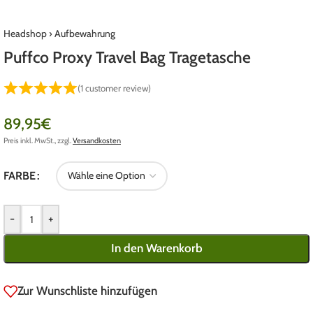
Headshop
›
Aufbewahrung
Puffco Proxy Travel Bag Tragetasche
(
1
customer review)
89,95
€
Preis inkl. MwSt., zzgl.
Versandkosten
FARBE
-
+
In den Warenkorb
Zur Wunschliste hinzufügen