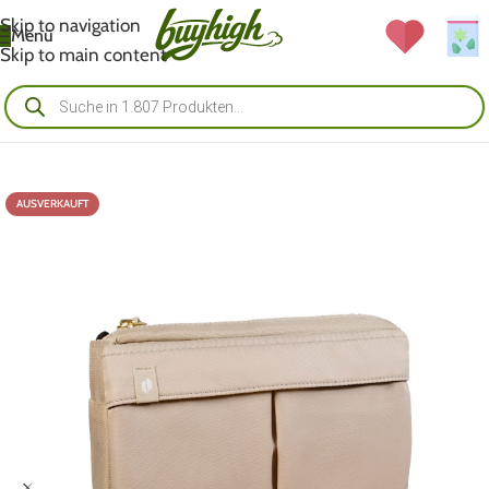
Skip to navigation
Menü
Skip to main content
AUSVERKAUFT