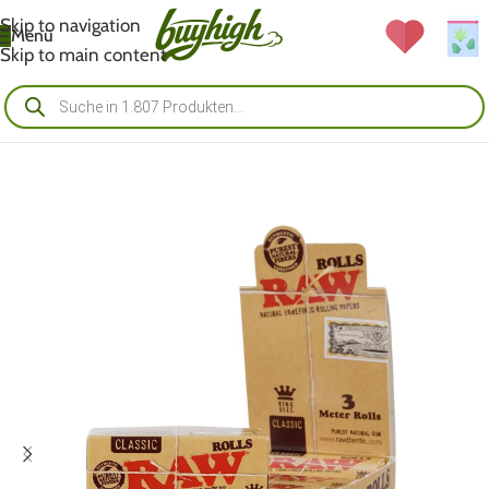
Skip to navigation
Menü
Skip to main content