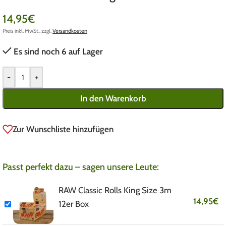
14,95
€
Preis inkl. MwSt., zzgl.
Versandkosten
Es sind noch 6 auf Lager
-
+
In den Warenkorb
Zur Wunschliste hinzufügen
Passt perfekt dazu – sagen unsere Leute:
RAW Classic Rolls King Size 3m
14,95
€
12er Box