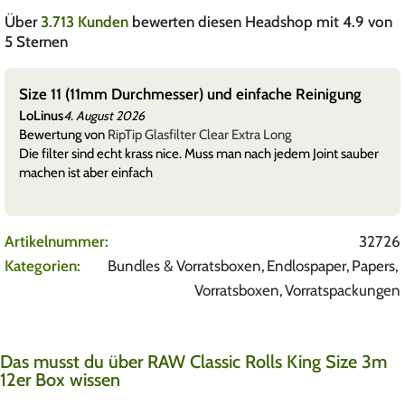
Über
3.713 Kunden
bewerten diesen Headshop mit 4.9 von
5 Sternen
Size 11 (11mm Durchmesser) und einfache Reinigung
LoLinus
4. August 2026
Bewertung von
RipTip Glasfilter Clear Extra Long
Die filter sind echt krass nice. Muss man nach jedem Joint sauber
machen ist aber einfach
Artikelnummer:
32726
Kategorien:
Bundles & Vorratsboxen
,
Endlospaper
,
Papers
,
Vorratsboxen
,
Vorratspackungen
Das musst du über RAW Classic Rolls King Size 3m
12er Box wissen