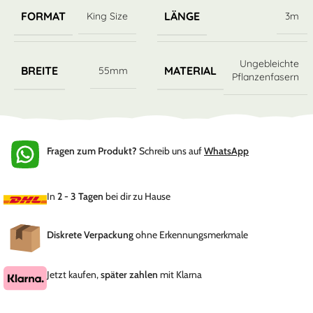
FORMAT
LÄNGE
King Size
3m
Ungebleichte
BREITE
MATERIAL
55mm
Pflanzenfasern
Fragen zum Produkt?
Schreib uns auf
WhatsApp
In
2 - 3 Tagen
bei dir zu Hause
Diskrete Verpackung
ohne Erkennungsmerkmale
Jetzt kaufen,
später zahlen
mit Klarna