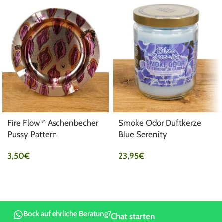
Fire Flow™ Aschenbecher
Smoke Odor Duftkerze
Pussy Pattern
Blue Serenity
3,50
€
23,95
€
Bock auf ehrliche Beratung?
Chat starten