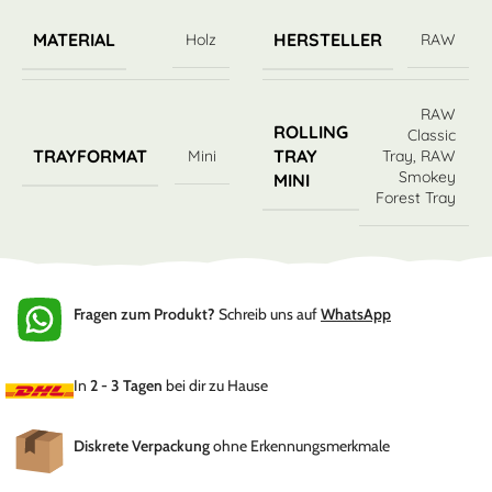
MATERIAL
HERSTELLER
Holz
RAW
RAW
ROLLING
Classic
TRAYFORMAT
TRAY
Mini
Tray
,
RAW
Smokey
MINI
Forest Tray
Fragen zum Produkt?
Schreib uns auf
WhatsApp
In
2 - 3 Tagen
bei dir zu Hause
Diskrete Verpackung
ohne Erkennungsmerkmale