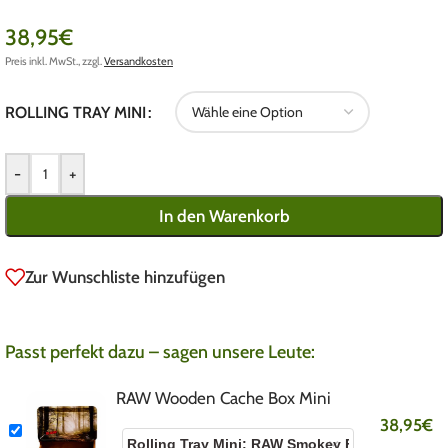
38,95
€
Preis inkl. MwSt., zzgl.
Versandkosten
ROLLING TRAY MINI
-
+
In den Warenkorb
Zur Wunschliste hinzufügen
Passt perfekt dazu – sagen unsere Leute:
RAW Wooden Cache Box Mini
38,95
€