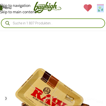
Skip to navigation
Menü
Skip to main content