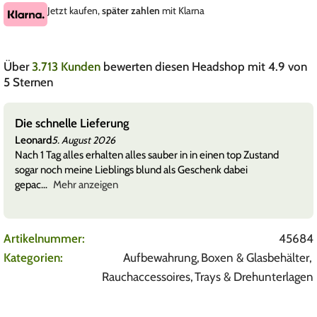
Jetzt kaufen,
später zahlen
mit Klarna
Über
3.713 Kunden
bewerten diesen Headshop mit 4.9 von
5 Sternen
Die schnelle Lieferung
Leonard
5. August 2026
Nach 1 Tag alles erhalten alles sauber in in einen top Zustand
sogar noch meine Lieblings blund als Geschenk dabei
gepac
Mehr anzeigen
Artikelnummer:
45684
Kategorien:
Aufbewahrung
,
Boxen & Glasbehälter
,
Rauchaccessoires
,
Trays & Drehunterlagen