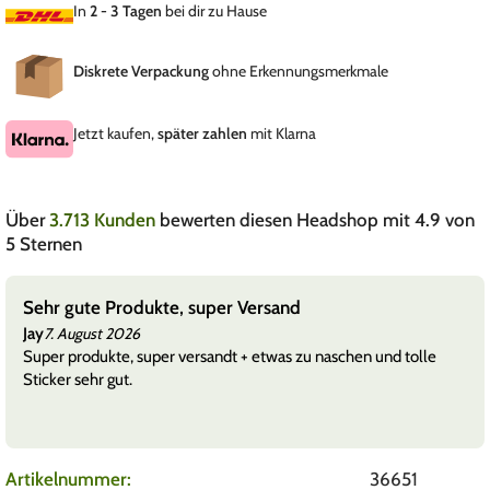
In
2 - 3 Tagen
bei dir zu Hause
Diskrete Verpackung
ohne Erkennungsmerkmale
Jetzt kaufen,
später zahlen
mit Klarna
Über
3.713 Kunden
bewerten diesen Headshop mit 4.9 von
5 Sternen
Sehr gute Produkte, super Versand
Jay
7. August 2026
Super produkte, super versandt + etwas zu naschen und tolle
Sticker sehr gut.
Artikelnummer:
36651