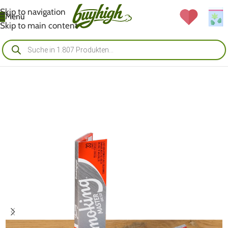
Skip to navigation
Menü
Skip to main content