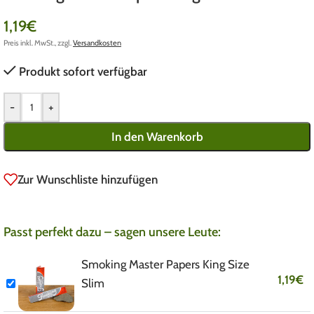
1,19
€
Preis inkl. MwSt., zzgl.
Versandkosten
Produkt sofort verfügbar
-
+
In den Warenkorb
Zur Wunschliste hinzufügen
Passt perfekt dazu – sagen unsere Leute:
Smoking Master Papers King Size
1,19
€
Slim