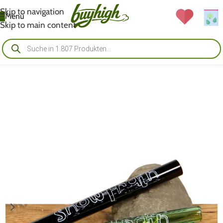
Skip to navigation
Menü
Skip to main content