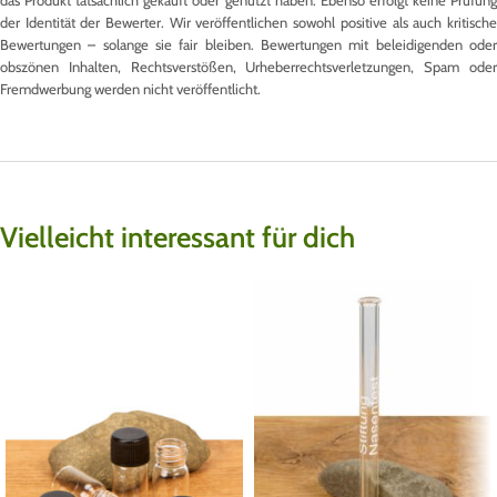
das Produkt tatsächlich gekauft oder genutzt haben. Ebenso erfolgt keine Prüfung
der Identität der Bewerter. Wir veröffentlichen sowohl positive als auch kritische
Bewertungen – solange sie fair bleiben. Bewertungen mit beleidigenden oder
obszönen Inhalten, Rechtsverstößen, Urheberrechtsverletzungen, Spam oder
Fremdwerbung werden nicht veröffentlicht.
Vielleicht interessant für dich