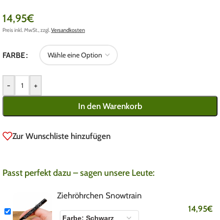
14,95
€
Preis inkl. MwSt., zzgl.
Versandkosten
FARBE
-
+
In den Warenkorb
Zur Wunschliste hinzufügen
Passt perfekt dazu – sagen unsere Leute:
Ziehröhrchen Snowtrain
14,95
€