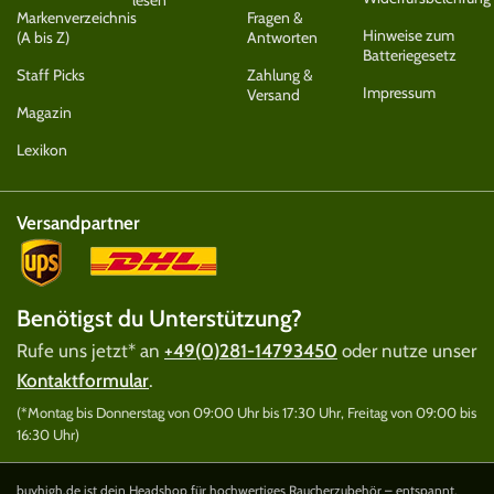
Markenverzeichnis
Fragen &
Hinweise zum
(A bis Z)
Antworten
Batteriegesetz
Staff Picks
Zahlung &
Impressum
Versand
Magazin
Lexikon
Versandpartner
Benötigst du Unterstützung?
Rufe uns jetzt* an
+49(0)281-14793450
oder nutze unser
Kontaktformular
.
(*Montag bis Donnerstag von 09:00 Uhr bis 17:30 Uhr, Freitag von 09:00 bis
16:30 Uhr)
buyhigh.de ist dein Headshop für hochwertiges Raucherzubehör – entspannt,