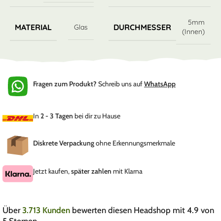
5mm
MATERIAL
DURCHMESSER
Glas
(Innen)
Fragen zum Produkt?
Schreib uns auf
WhatsApp
In
2 - 3 Tagen
bei dir zu Hause
Diskrete Verpackung
ohne Erkennungsmerkmale
Jetzt kaufen,
später zahlen
mit Klarna
Über
3.713 Kunden
bewerten diesen Headshop mit 4.9 von
5 Sternen