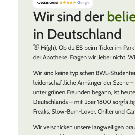
Wir sind der
beli
in Deutschland
👋 Hi(gh). Ob du
ES
beim Ticker im Park 
der Apotheke. Fragen wir lieber nicht. W
Wir sind keine typischen BWL-Studente
leidenschaftliche Anhänger der Szene – w
unter grünen Freunden begann, ist heut
Deutschlands – mit über 1800 sorgfälti
Freaks, Slow-Burn-Lover, Chiller und Can
Wir verschicken unsere langweiligen b