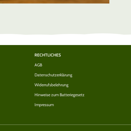
astercard)
Kostenloser Versand nach DE ab nur 39€
RECHTLICHES
AGB
Datenschutzerklärung
Widerrufsbelehrung
Hinweise zum Batteriegesetz
Impressum