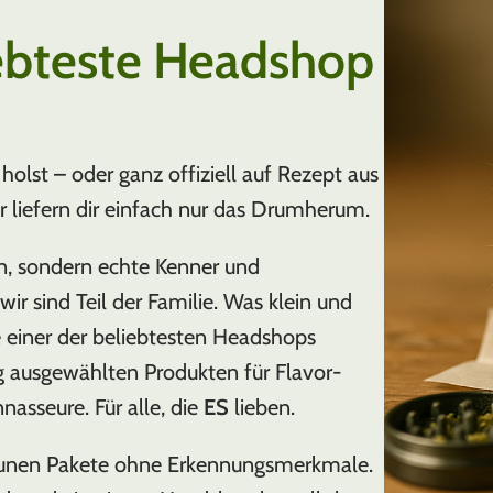
ebteste Headshop
holst – oder ganz offiziell auf Rezept aus
ir liefern dir einfach nur das Drumherum.
n, sondern echte Kenner und
ir sind Teil der Familie. Was klein und
e einer der beliebtesten Headshops
g ausgewählten Produkten für Flavor-
nasseure. Für alle, die
ES
lieben.
raunen Pakete ohne Erkennungsmerkmale.