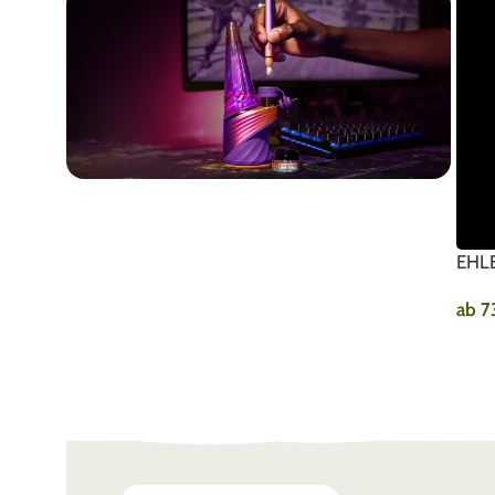
PUFFCO
PLASMA EDITION
EHLE
ab
7