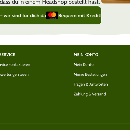
dass du in einem Headshop bestellt hast.
ür dich da
Bequem mit Kreditkarte bezahlen (Visa / M
SERVICE
MEIN KONTO
vice kontaktieren
Mein Konto
wertungen lesen
Meine Bestellungen
Fragen & Antworten
Zahlung & Versand