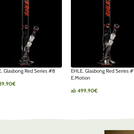
. Glasbong Red Series #8
EHLE. Glasbong Red Series #
E.Motion
39,90
€
ab
499,90
€