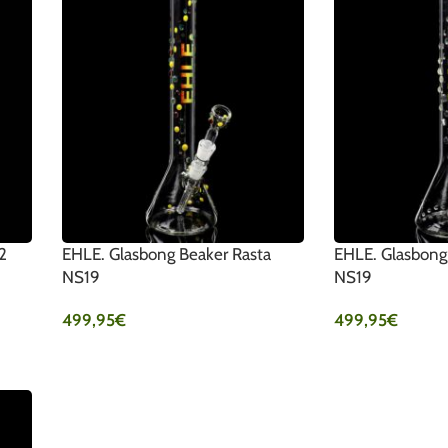
2
EHLE. Glasbong Beaker Rasta
EHLE. Glasbong 
NS19
NS19
499,95
€
499,95
€