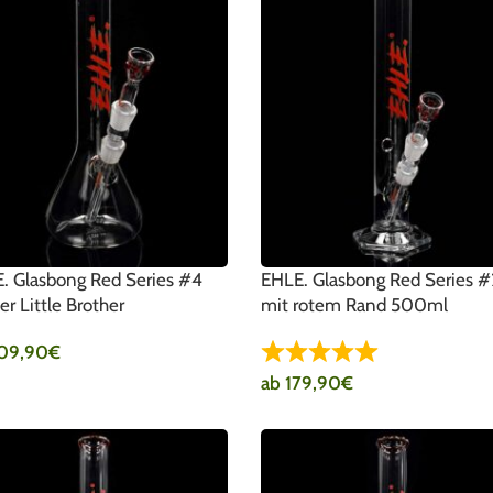
. Glasbong Red Series #4
EHLE. Glasbong Red Series #
er Little Brother
mit rotem Rand 500ml
09,90
€
ab
179,90
€