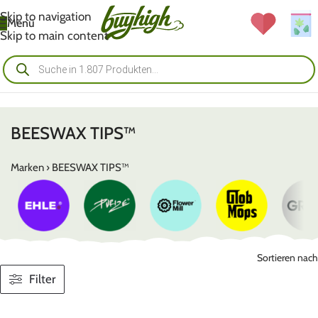
Skip to navigation
Menü
Skip to main content
BEESWAX TIPS™
Marken
›
BEESWAX TIPS™
Sortieren nach
Filter