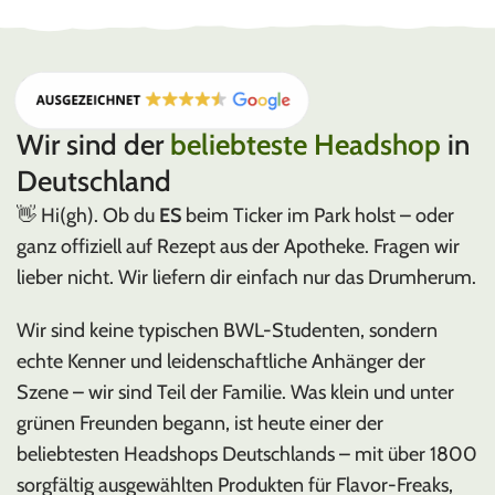
EHLE
Made in Germany
Wir sind der
beliebteste Headshop
in
Deutschland
👋 Hi(gh). Ob du
ES
beim Ticker im Park holst – oder
ganz offiziell auf Rezept aus der Apotheke. Fragen wir
lieber nicht. Wir liefern dir einfach nur das Drumherum.
Wir sind keine typischen BWL-Studenten, sondern
echte Kenner und leidenschaftliche Anhänger der
Szene – wir sind Teil der Familie. Was klein und unter
grünen Freunden begann, ist heute einer der
beliebtesten Headshops Deutschlands – mit über 1800
sorgfältig ausgewählten Produkten für Flavor-Freaks,