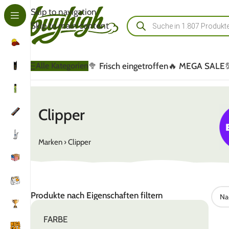
Skip to navigation
Skip to main content
🥦 Frisch eingetroffen
🔥 MEGA SALE
Alle Kategorien
Clipper
Marken
›
Clipper
Produkte nach Eigenschaften filtern
FARBE