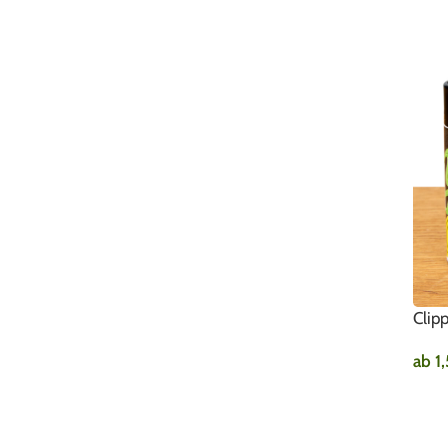
Clip
ab
1
AU