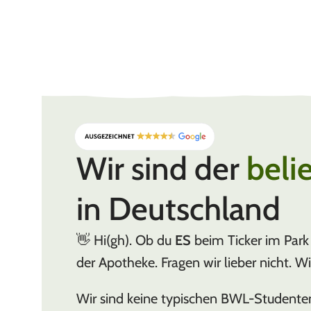
Wir sind der
beli
in Deutschland
👋 Hi(gh). Ob du
ES
beim Ticker im Park 
der Apotheke. Fragen wir lieber nicht. W
Wir sind keine typischen BWL-Studente