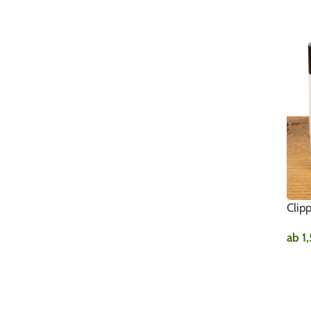
Clip
ab
1
AU