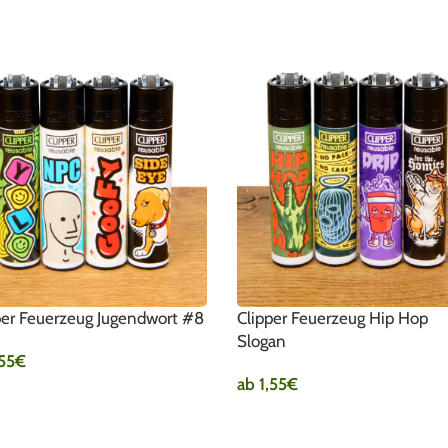
per Feuerzeug Jugendwort #8
Clipper Feuerzeug Hip Hop
Slogan
,55
€
ab
1,55
€
SFÜHRUNG WÄHLEN
AUSFÜHRUNG WÄHLEN