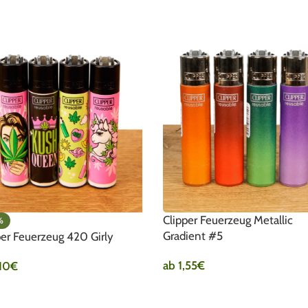
Clipper Feuerzeug Metallic
%
Gradient #5
per Feuerzeug 420 Girly
ab
1,55
€
,10
€
AUSFÜHRUNG WÄHLEN
SFÜHRUNG WÄHLEN