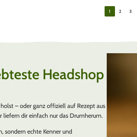
1
2
3
ebteste Headshop
holst – oder ganz offiziell auf Rezept aus
ir liefern dir einfach nur das Drumherum.
n, sondern echte Kenner und