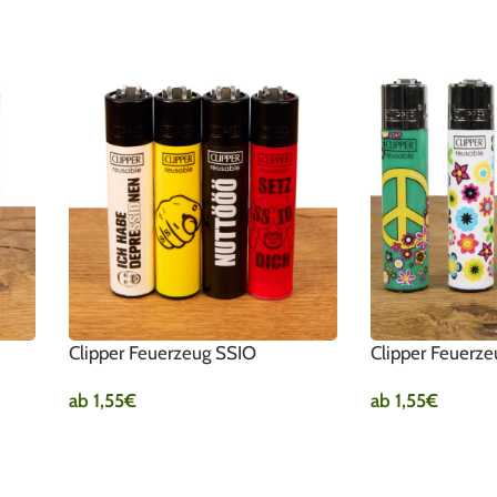
Clipper Feuerzeug SSIO
Clipper Feuerzeu
ab
1,55
€
ab
1,55
€
AUSFÜHRUNG WÄHLEN
AUSFÜHRUNG W