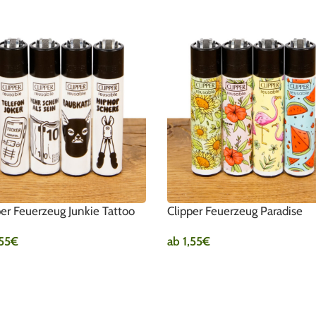
per Feuerzeug Junkie Tattoo
Clipper Feuerzeug Paradise
,55
€
ab
1,55
€
SFÜHRUNG WÄHLEN
AUSFÜHRUNG WÄHLEN