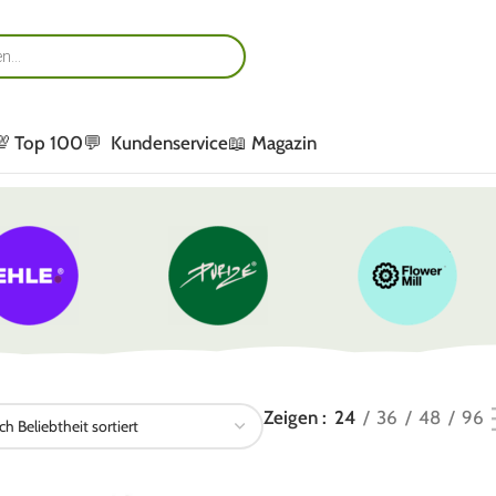
💯 Top 100
💬 Kundenservice
📖 Magazin
Zeigen
24
36
48
96