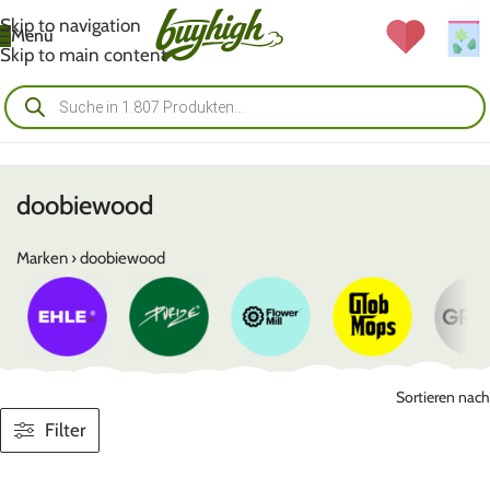
Skip to navigation
Menü
Skip to main content
doobiewood
Marken
›
doobiewood
Sortieren nach
Filter