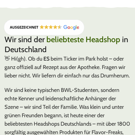
RAW
Rolling Papers & Zubehör
Wir sind der
beliebteste Headshop
in
Deutschland
👋 Hi(gh). Ob du
ES
beim Ticker im Park holst – oder
ganz offiziell auf Rezept aus der Apotheke. Fragen wir
lieber nicht. Wir liefern dir einfach nur das Drumherum.
Wir sind keine typischen BWL-Studenten, sondern
echte Kenner und leidenschaftliche Anhänger der
Szene – wir sind Teil der Familie. Was klein und unter
grünen Freunden begann, ist heute einer der
beliebtesten Headshops Deutschlands – mit über 1800
sorgfältig ausgewählten Produkten für Flavor-Freaks,