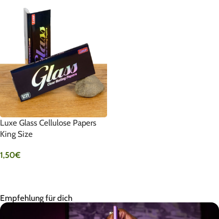
Luxe Glass Cellulose Papers
King Size
1,50
€
IN DEN WARENKORB
Empfehlung für dich