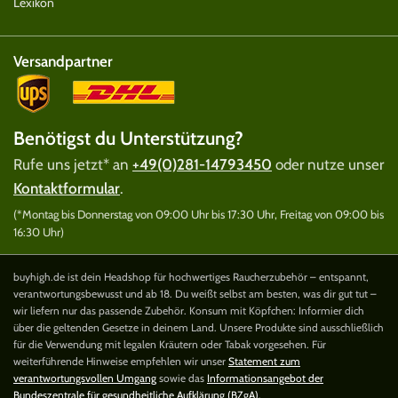
Lexikon
Versandpartner
Benötigst du Unterstützung?
Rufe uns jetzt* an
+49(0)281-14793450
oder nutze unser
Kontaktformular
.
(*Montag bis Donnerstag von 09:00 Uhr bis 17:30 Uhr, Freitag von 09:00 bis
16:30 Uhr)
buyhigh.de ist dein Headshop für hochwertiges Raucherzubehör – entspannt,
verantwortungsbewusst und ab 18. Du weißt selbst am besten, was dir gut tut –
wir liefern nur das passende Zubehör. Konsum mit Köpfchen: Informier dich
über die geltenden Gesetze in deinem Land. Unsere Produkte sind ausschließlich
für die Verwendung mit legalen Kräutern oder Tabak vorgesehen. Für
weiterführende Hinweise empfehlen wir unser
Statement zum
verantwortungsvollen Umgang
sowie das
Informationsangebot der
Bundeszentrale für gesundheitliche Aufklärung (BZgA)
.