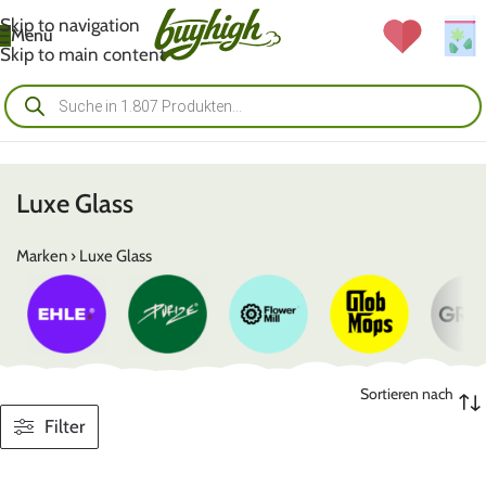
Skip to navigation
Menü
Skip to main content
Luxe Glass
Marken
›
Luxe Glass
Sortieren nach
Filter