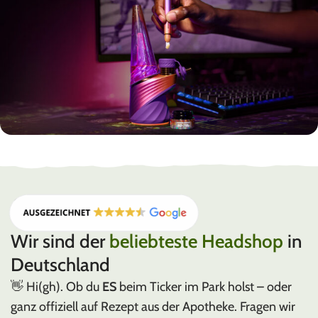
PUFFCO
PLASMA EDITION
Wir sind der
beliebteste Headshop
in
Deutschland
👋 Hi(gh). Ob du
ES
beim Ticker im Park holst – oder
ganz offiziell auf Rezept aus der Apotheke. Fragen wir