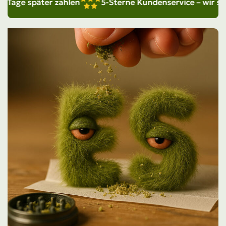
ge später zahlen
5-Sterne Kundenservice – wir sind für