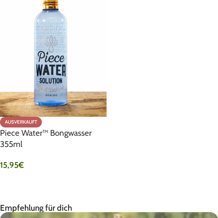
AUSVERKAUFT
Piece Water™ Bongwasser
355ml
15,95
€
PRODUKT ANSEHEN
Empfehlung für dich