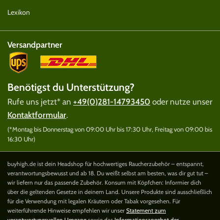
Lexikon
Versandpartner
Benötigst du Unterstützung?
Rufe uns jetzt* an
+49(0)281-14793450
oder nutze unser
Kontaktformular
.
(*Montag bis Donnerstag von 09:00 Uhr bis 17:30 Uhr, Freitag von 09:00 bis
16:30 Uhr)
buyhigh.de ist dein Headshop für hochwertiges Raucherzubehör – entspannt,
verantwortungsbewusst und ab 18. Du weißt selbst am besten, was dir gut tut –
wir liefern nur das passende Zubehör. Konsum mit Köpfchen: Informier dich
über die geltenden Gesetze in deinem Land. Unsere Produkte sind ausschließlich
für die Verwendung mit legalen Kräutern oder Tabak vorgesehen. Für
weiterführende Hinweise empfehlen wir unser
Statement zum
verantwortungsvollen Umgang
sowie das
Informationsangebot der