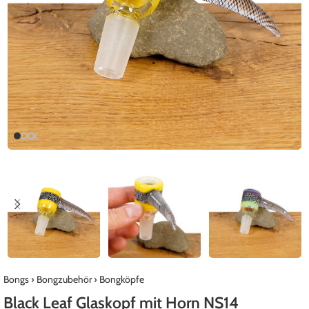
Bongs
›
Bongzubehör
›
Bongköpfe
Black Leaf Glaskopf mit Horn NS14