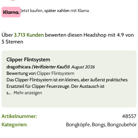
Jetzt kaufen,
später zahlen
mit Klarna
Über
3.713 Kunden
bewerten diesen Headshop mit 4.9 von
5 Sternen
Clipper Flintsystem
dragothicara
(Verifizierter Kauf)
8. August 2026
Bewertung von
Clipper Flintsystem
Das Clipper Flintsystem ist ein kleines, aber äußerst praktisches
Ersatzteil für Clipper Feuerzeuge. Der Austausch ist
s
Mehr anzeigen
Artikelnummer:
48557
Kategorien:
Bongköpfe
,
Bongs
,
Bongzubehör