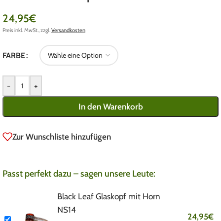
24,95
€
Preis inkl. MwSt., zzgl.
Versandkosten
FARBE
-
+
In den Warenkorb
Zur Wunschliste hinzufügen
Passt perfekt dazu – sagen unsere Leute:
Black Leaf Glaskopf mit Horn
NS14
24,95
€