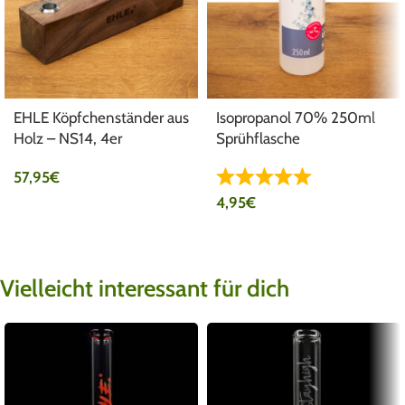
EHLE Köpfchenständer aus
Isopropanol 70% 250ml
Holz – NS14, 4er
Sprühflasche
57,95
€
4,95
€
Vielleicht interessant für dich