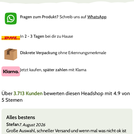
Fragen zum Produkt?
Schreib uns auf
WhatsApp
In
2 - 3 Tagen
bei dir zu Hause
Diskrete Verpackung
ohne Erkennungsmerkmale
Jetzt kaufen,
später zahlen
mit Klarna
Über
3.713 Kunden
bewerten diesen Headshop mit 4.9 von
5 Sternen
Alles bestens
Stefan
7. August 2026
Große Auswahl, schneller Versand und wenn mal was nicht ok ist