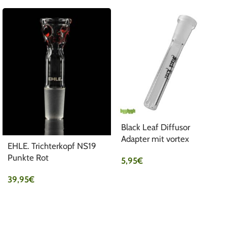
Black Leaf Diffusor
Adapter mit vortex
EHLE. Trichterkopf NS19
Punkte Rot
5,95
€
39,95
€