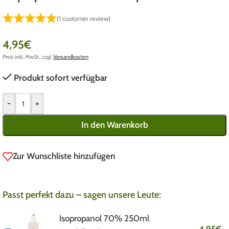
(
1
customer review)
4,95
€
Preis inkl. MwSt., zzgl.
Versandkosten
Produkt sofort verfügbar
-
+
In den Warenkorb
Zur Wunschliste hinzufügen
Passt perfekt dazu – sagen unsere Leute:
Isopropanol 70% 250ml