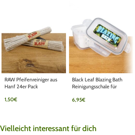
RAW Pfeifenreiniger aus
Black Leaf Blazing Bath
Hanf 24er Pack
Reinigungsschale für
Kleinteile
1,50
€
6,95
€
Vielleicht interessant für dich