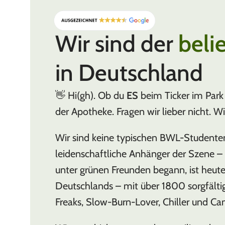
Wir sind der
beli
in Deutschland
👋 Hi(gh). Ob du
ES
beim Ticker im Park 
der Apotheke. Fragen wir lieber nicht. W
Wir sind keine typischen BWL-Studente
leidenschaftliche Anhänger der Szene – w
unter grünen Freunden begann, ist heut
Deutschlands – mit über 1800 sorgfälti
Freaks, Slow-Burn-Lover, Chiller und Can