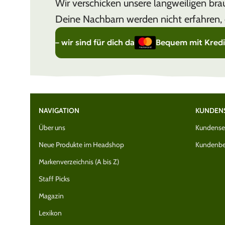
Wir verschicken unsere langweiligen b
Deine Nachbarn werden nicht erfahren, 
ice – wir sind für dich da
Bequem mit Kreditkarte be
NAVIGATION
KUNDEN
Über uns
Kundenser
Neue Produkte im Headshop
Kundenbe
Markenverzeichnis (A bis Z)
Staff Picks
Magazin
Lexikon