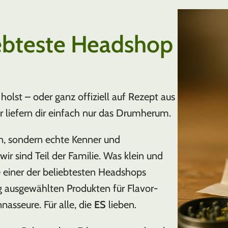
ebteste Headshop
holst – oder ganz offiziell auf Rezept aus
ir liefern dir einfach nur das Drumherum.
n, sondern echte Kenner und
ir sind Teil der Familie. Was klein und
e einer der beliebtesten Headshops
g ausgewählten Produkten für Flavor-
nasseure. Für alle, die
ES
lieben.