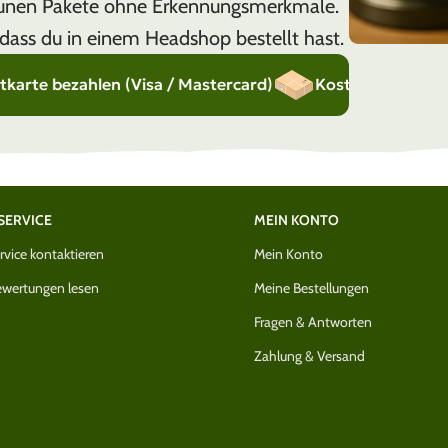
raunen Pakete ohne Erkennungsmerkmale.
dass du in einem Headshop bestellt hast.
zahlen (Visa / Mastercard)
Kostenloser Versand nach
SERVICE
MEIN KONTO
vice kontaktieren
Mein Konto
wertungen lesen
Meine Bestellungen
Fragen & Antworten
Zahlung & Versand