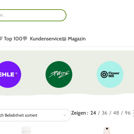
💯 Top 100
💬 Kundenservice
📖 Magazin
Zeigen
24
36
48
96