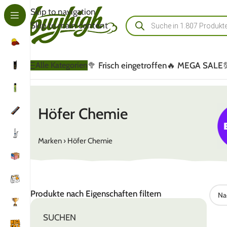
Skip to navigation
Skip to main content
🥦 Frisch eingetroffen
🔥 MEGA SALE
Alle Kategorien
Höfer Chemie
Marken
›
Höfer Chemie
Produkte nach Eigenschaften filtern
SUCHEN