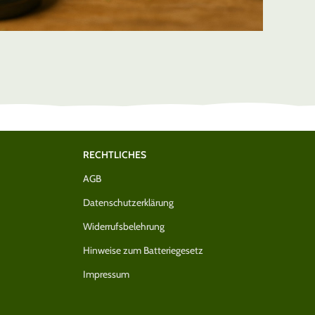
 DE ab nur 39€
Jetzt bestellen und erst 30 Tage späte
RECHTLICHES
AGB
Datenschutzerklärung
Widerrufsbelehrung
Hinweise zum Batteriegesetz
Impressum