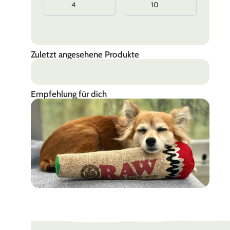
Zuletzt angesehene Produkte
Empfehlung für dich
RAW
Rolling Papers & Zubehör