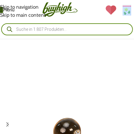
Skip to navigation
Menü
Skip to main content