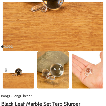
Bongs
›
Bongzubehör
Black Leaf Marble Set Terp Slurper