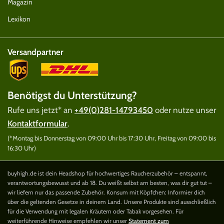
Magazin
Lexikon
Versandpartner
Benötigst du Unterstützung?
Rufe uns jetzt* an
+49(0)281-14793450
oder nutze unser
Kontaktformular
.
(*Montag bis Donnerstag von 09:00 Uhr bis 17:30 Uhr, Freitag von 09:00 bis
16:30 Uhr)
buyhigh.de ist dein Headshop für hochwertiges Raucherzubehör – entspannt,
verantwortungsbewusst und ab 18. Du weißt selbst am besten, was dir gut tut –
wir liefern nur das passende Zubehör. Konsum mit Köpfchen: Informier dich
über die geltenden Gesetze in deinem Land. Unsere Produkte sind ausschließlich
für die Verwendung mit legalen Kräutern oder Tabak vorgesehen. Für
weiterführende Hinweise empfehlen wir unser
Statement zum