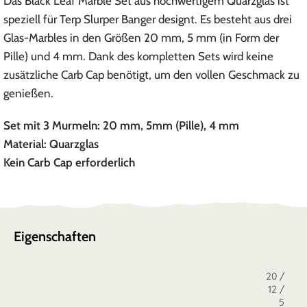
Das Black Leaf Marble Set aus hochwertigem Quarzglas ist
speziell für Terp Slurper Banger designt. Es besteht aus drei
Glas-Marbles in den Größen 20 mm, 5 mm (in Form der
Pille) und 4 mm. Dank des kompletten Sets wird keine
zusätzliche Carb Cap benötigt, um den vollen Geschmack zu
genießen.
Set mit 3 Murmeln: 20 mm, 5mm (Pille), 4 mm
Material: Quarzglas
Kein Carb Cap erforderlich
Eigenschaften
20 /
12 /
5