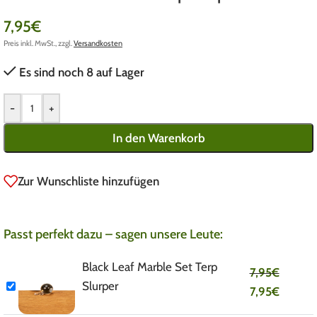
7,95
€
Preis inkl. MwSt., zzgl.
Versandkosten
Es sind noch 8 auf Lager
-
+
In den Warenkorb
Zur Wunschliste hinzufügen
Passt perfekt dazu – sagen unsere Leute:
Black Leaf Marble Set Terp
7,95
€
Slurper
7,95
€