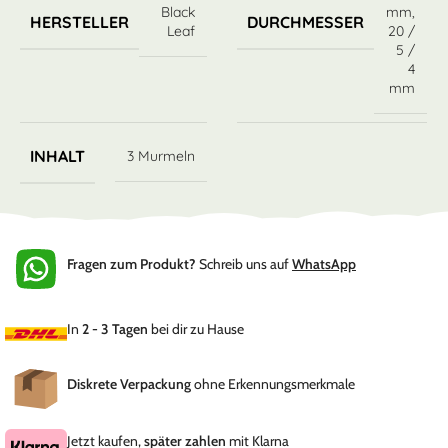
Black
mm
,
HERSTELLER
DURCHMESSER
Leaf
20 /
5 /
4
mm
INHALT
3 Murmeln
Fragen zum Produkt?
Schreib uns auf
WhatsApp
In
2 - 3 Tagen
bei dir zu Hause
Diskrete Verpackung
ohne Erkennungsmerkmale
Jetzt kaufen,
später zahlen
mit Klarna